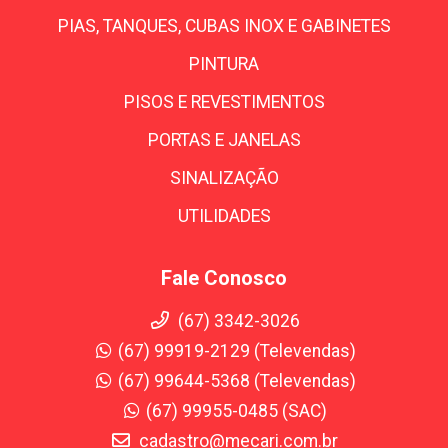
PIAS, TANQUES, CUBAS INOX E GABINETES
PINTURA
PISOS E REVESTIMENTOS
PORTAS E JANELAS
SINALIZAÇÃO
UTILIDADES
Fale Conosco
(67) 3342-3026
(67) 99919-2129 (Televendas)
(67) 99644-5368 (Televendas)
(67) 99955-0485 (SAC)
cadastro@mecari.com.br