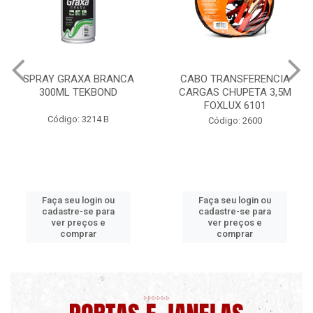
CABO TRANSFERENCIA
CHAVE DE RODA TIPO CRUZ
CARGAS CHUPETA 3,5M
17X19X21X23 FOX 4513
FOXLUX 6101
Código: 2628
Código: 2600
Faça seu login ou
Faça seu login ou
cadastre-se para
cadastre-se para
ver preços e
ver preços e
comprar
comprar