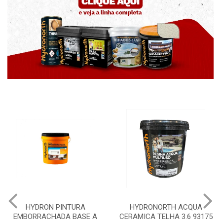
HYDRONORTH ACQUA
HYDRONORTH GRANFFINO
CERAMICA TELHA 3.6 93175
PEDRAS MARROCOS 20KG