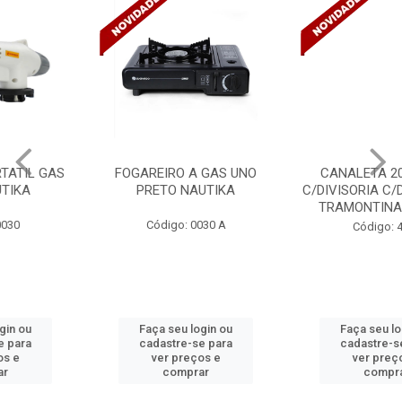
FOGAREIRO A GAS UNO
CANALETA 20X10X2M
PRETO NAUTIKA
C/DIVISORIA C/DUPLA FACE
TRAMONTINA 57300/...
Código: 0030 A
Código: 4990
Faça seu login ou
Faça seu login ou
cadastre-se para
cadastre-se para
ver preços e
ver preços e
comprar
comprar