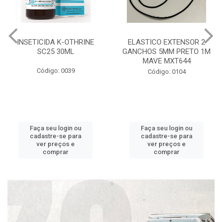
INSETICIDA K-OTHRINE
ELASTICO EXTENSOR 2
SC25 30ML
GANCHOS 5MM PRETO 1M
MAVE MXT644
Código: 0039
Código: 0104
Faça seu login ou
Faça seu login ou
cadastre-se para
cadastre-se para
ver preços e
ver preços e
comprar
comprar