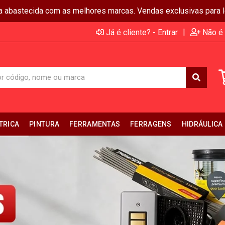
ja abastecida com as melhores marcas. Vendas exclusivas para lo
|
Já é cliente? - Entrar
Não é 
TRICA
PINTURA
FERRAMENTAS
FERRAGENS
HIDRÁULICA