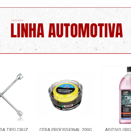
SSIONAL 200G
ADITIVO ORGANICO ROSA
LIMPA PARA