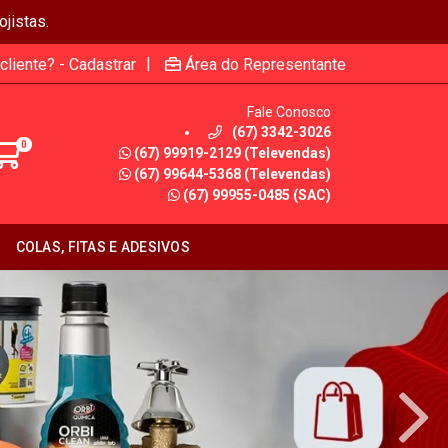
jistas.
|
cliente? - Cadastrar
Área do Representante
Fale Conosco
(67) 3342-3026
0
(67) 99919-2129 (Televendas)
(67) 99644-5368 (Televendas)
(67) 99955-0485 (SAC)
COLAS, FITAS E ADESIVOS