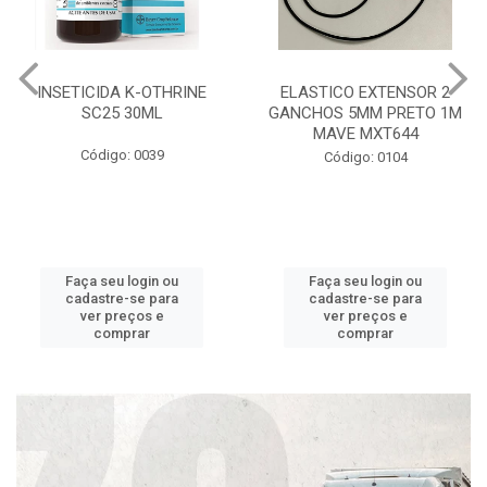
INSETICIDA K-OTHRINE
ELASTICO EXTENSOR 2
SC25 30ML
GANCHOS 5MM PRETO 1M
MAVE MXT644
Código: 0039
Código: 0104
Faça seu login ou
Faça seu login ou
cadastre-se para
cadastre-se para
ver preços e
ver preços e
comprar
comprar