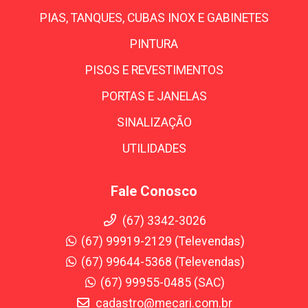
PIAS, TANQUES, CUBAS INOX E GABINETES
PINTURA
PISOS E REVESTIMENTOS
PORTAS E JANELAS
SINALIZAÇÃO
UTILIDADES
Fale Conosco
(67) 3342-3026
(67) 99919-2129 (Televendas)
(67) 99644-5368 (Televendas)
(67) 99955-0485 (SAC)
cadastro@mecari.com.br