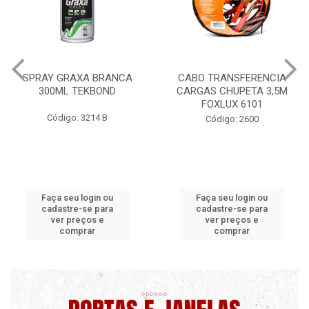
CABO TRANSFERENCIA
CHAVE DE RODA TIPO CRUZ
CARGAS CHUPETA 3,5M
17X19X21X23 FOX 4513
FOXLUX 6101
Código: 2628
Código: 2600
Faça seu login ou
Faça seu login ou
cadastre-se para
cadastre-se para
ver preços e
ver preços e
comprar
comprar