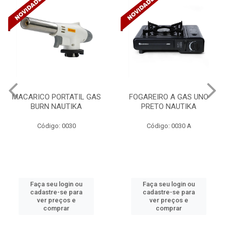
FOGAREIRO A GAS UNO
CANALETA 20X10X2M
PRETO NAUTIKA
C/DIVISORIA C/DUPLA FACE
TRAMONTINA 57300/...
Código: 0030 A
Código: 4990
Faça seu login ou
Faça seu login ou
cadastre-se para
cadastre-se para
ver preços e
ver preços e
comprar
comprar