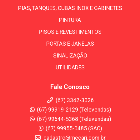
PIAS, TANQUES, CUBAS INOX E GABINETES
PINTURA
PISOS E REVESTIMENTOS
PORTAS E JANELAS
SINALIZAÇÃO
UTILIDADES
Fale Conosco
(67) 3342-3026
(67) 99919-2129 (Televendas)
(67) 99644-5368 (Televendas)
(67) 99955-0485 (SAC)
cadastro@mecari.com.br