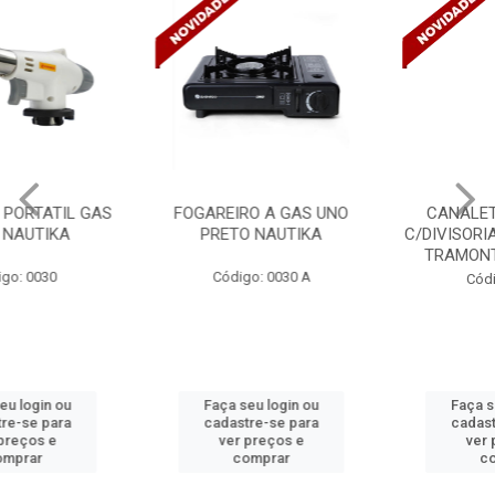
FOGAREIRO A GAS UNO
CANALETA 20X10X2M
PRETO NAUTIKA
C/DIVISORIA C/DUPLA FACE
TRAMONTINA 57300/...
Código: 0030 A
Código: 4990
Faça seu login ou
Faça seu login ou
cadastre-se para
cadastre-se para
ver preços e
ver preços e
comprar
comprar