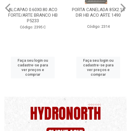
PORTA CANELADA 85X2.15
PORTA LAMINADA 60X215
DIR HB ACO ARTE 1490
DIR POP/MIX HB
1300.5/P7126
Código: 2314
Código: 2340
Faça seu login ou
Faça seu login ou
cadastre-se para
cadastre-se para
ver preços e
ver preços e
comprar
comprar