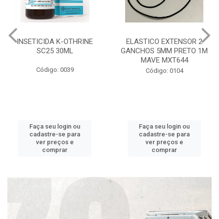
INSETICIDA K-OTHRINE
ELASTICO EXTENSOR 2
SC25 30ML
GANCHOS 5MM PRETO 1M
MAVE MXT644
Código: 0039
Código: 0104
Faça seu login ou
Faça seu login ou
cadastre-se para
cadastre-se para
ver preços e
ver preços e
comprar
comprar