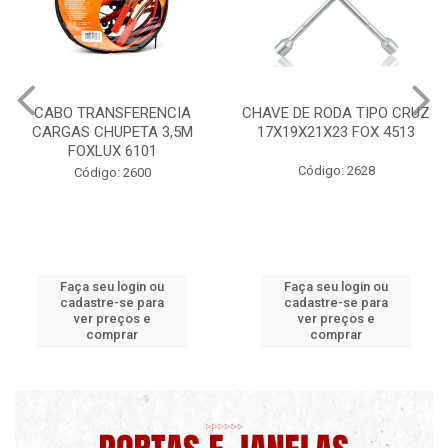
CHAVE DE RODA TIPO CRUZ
CERA PROFISSIONAL 200G
17X19X21X23 FOX 4513
MAXI RUBBER
Código: 2628
Código: 9820 B
Faça seu login ou
Faça seu login ou
cadastre-se para
cadastre-se para
ver preços e
ver preços e
comprar
comprar