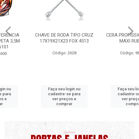
CHAVE DE RODA TIPO CRUZ
CERA PROFISSIONAL 200G
17X19X21X23 FOX 4513
MAXI RUBBER
Código: 2628
Código: 9820 B
Faça seu login ou
Faça seu login ou
cadastre-se para
cadastre-se para
ver preços e
ver preços e
comprar
comprar