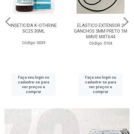
INSETICIDA K-OTHRINE
ELASTICO EXTENSOR 2
SC25 30ML
GANCHOS 5MM PRETO 1M
MAVE MXT644
Código: 0039
Código: 0104
Faça seu login ou
Faça seu login ou
cadastre-se para
cadastre-se para
ver preços e
ver preços e
comprar
comprar