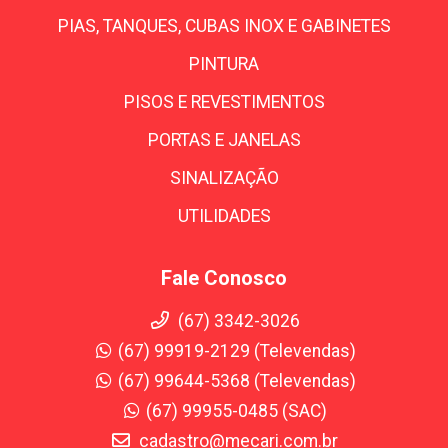
PIAS, TANQUES, CUBAS INOX E GABINETES
PINTURA
PISOS E REVESTIMENTOS
PORTAS E JANELAS
SINALIZAÇÃO
UTILIDADES
Fale Conosco
(67) 3342-3026
(67) 99919-2129 (Televendas)
(67) 99644-5368 (Televendas)
(67) 99955-0485 (SAC)
cadastro@mecari.com.br