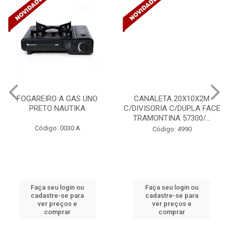
FOGAREIRO A GAS UNO
CANALETA 20X10X2M
PRETO NAUTIKA
C/DIVISORIA C/DUPLA FACE
TRAMONTINA 57300/...
Código: 0030 A
Código: 4990
Faça seu login ou
Faça seu login ou
cadastre-se para
cadastre-se para
ver preços e
ver preços e
comprar
comprar