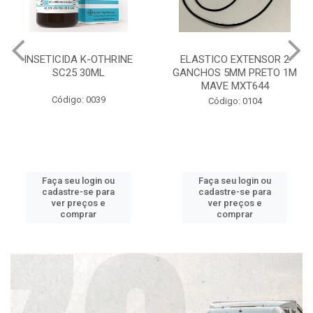
INSETICIDA K-OTHRINE
ELASTICO EXTENSOR 2
SC25 30ML
GANCHOS 5MM PRETO 1M
MAVE MXT644
Código: 0039
Código: 0104
Faça seu login ou
Faça seu login ou
cadastre-se para
cadastre-se para
ver preços e
ver preços e
comprar
comprar