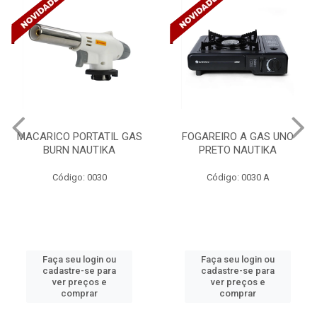
FOGAREIRO A GAS UNO
CANALETA 20X10X2M
PRETO NAUTIKA
C/DIVISORIA C/DUPLA FACE
TRAMONTINA 57300/...
Código: 0030 A
Código: 4990
Faça seu login ou
Faça seu login ou
cadastre-se para
cadastre-se para
ver preços e
ver preços e
comprar
comprar