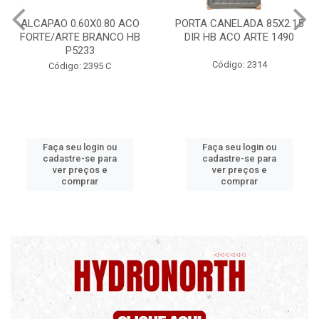
PORTA CANELADA 85X2.15
PORTA LAMINADA 60X215
DIR HB ACO ARTE 1490
DIR POP/MIX HB
1300.5/P7126
Código: 2314
Código: 2340
Faça seu login ou
Faça seu login ou
cadastre-se para
cadastre-se para
ver preços e
ver preços e
comprar
comprar