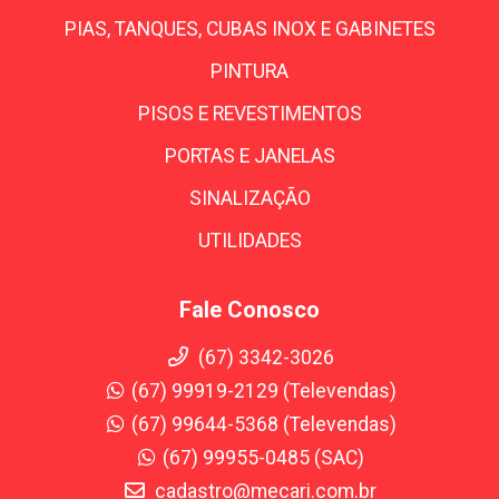
PIAS, TANQUES, CUBAS INOX E GABINETES
PINTURA
PISOS E REVESTIMENTOS
PORTAS E JANELAS
SINALIZAÇÃO
UTILIDADES
Fale Conosco
(67) 3342-3026
(67) 99919-2129 (Televendas)
(67) 99644-5368 (Televendas)
(67) 99955-0485 (SAC)
cadastro@mecari.com.br