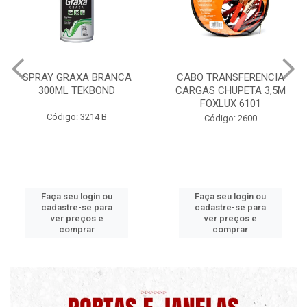
CABO TRANSFERENCIA
CHAVE DE RODA TIPO CRUZ
CARGAS CHUPETA 3,5M
17X19X21X23 FOX 4513
FOXLUX 6101
Código: 2628
Código: 2600
Faça seu login ou
Faça seu login ou
cadastre-se para
cadastre-se para
ver preços e
ver preços e
comprar
comprar