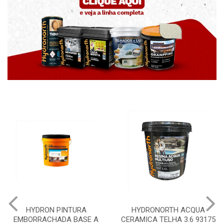
HYDRONORTH ACQUA
HYDRONORTH GRANFFINO
CERAMICA TELHA 3.6 93175
PEDRAS MARROCOS 20KG