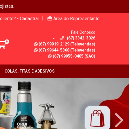
jistas.
|
cliente? - Cadastrar
Área do Representante
Fale Conosco
(67) 3342-3026
0
(67) 99919-2129 (Televendas)
(67) 99644-5368 (Televendas)
(67) 99955-0485 (SAC)
COLAS, FITAS E ADESIVOS