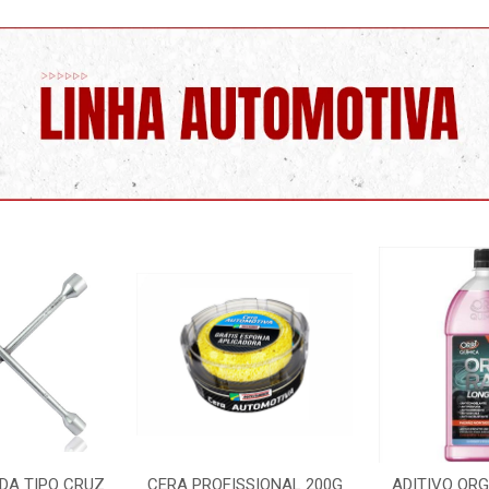
ROFISSIONAL 200G
ADITIVO ORGANICO ROSA
LIMPA 