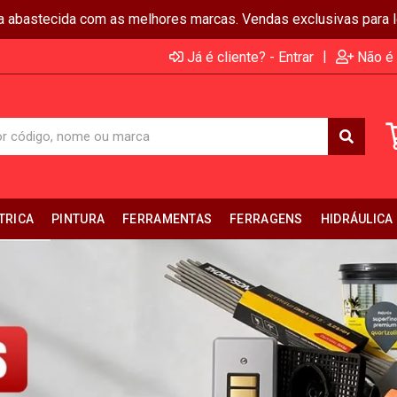
ja abastecida com as melhores marcas. Vendas exclusivas para lo
|
Já é cliente? - Entrar
Não é 
TRICA
PINTURA
FERRAMENTAS
FERRAGENS
HIDRÁULICA