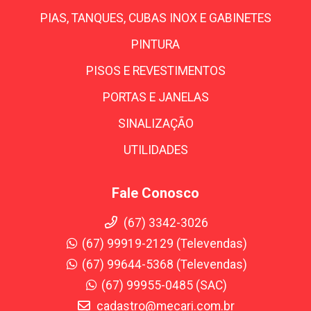
PIAS, TANQUES, CUBAS INOX E GABINETES
PINTURA
PISOS E REVESTIMENTOS
PORTAS E JANELAS
SINALIZAÇÃO
UTILIDADES
Fale Conosco
(67) 3342-3026
(67) 99919-2129 (Televendas)
(67) 99644-5368 (Televendas)
(67) 99955-0485 (SAC)
cadastro@mecari.com.br