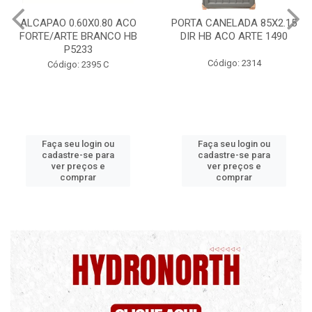
ALCAPAO 0.60X0.80 ACO
PORTA CANELADA 85X2.15
FORTE/ARTE BRANCO HB
DIR HB ACO ARTE 1490
P5233
Código: 2314
Código: 2395 C
Faça seu login ou
Faça seu login ou
cadastre-se para
cadastre-se para
ver preços e
ver preços e
comprar
comprar