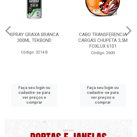
SPRAY GRAXA BRANCA
CABO TRANSFERENCIA
300ML TEKBOND
CARGAS CHUPETA 3,5M
FOXLUX 6101
Código: 3214 B
Código: 2600
Faça seu login ou
Faça seu login ou
cadastre-se para
cadastre-se para
ver preços e
ver preços e
comprar
comprar