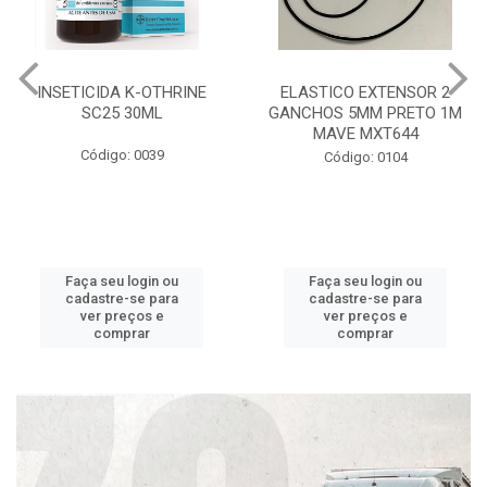
INSETICIDA K-OTHRINE
ELASTICO EXTENSOR 2
SC25 30ML
GANCHOS 5MM PRETO 1M
MAVE MXT644
Código: 0039
Código: 0104
Faça seu login ou
Faça seu login ou
cadastre-se para
cadastre-se para
ver preços e
ver preços e
comprar
comprar