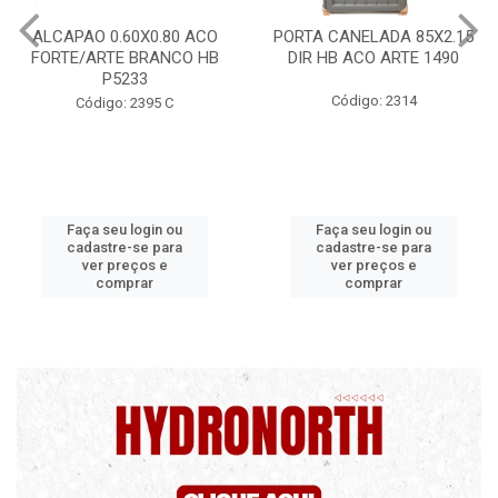
PORTA CANELADA 85X2.15
PORTA LAMINADA 60X215
DIR HB ACO ARTE 1490
DIR POP/MIX HB
1300.5/P7126
Código: 2314
Código: 2340
Faça seu login ou
Faça seu login ou
cadastre-se para
cadastre-se para
ver preços e
ver preços e
comprar
comprar