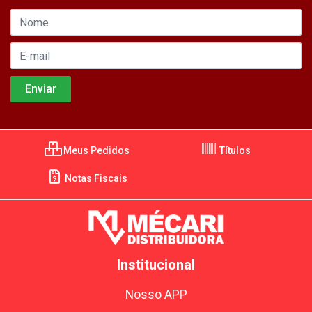
Meus Pedidos
Títulos
Notas Fiscais
Institucional
Nosso APP