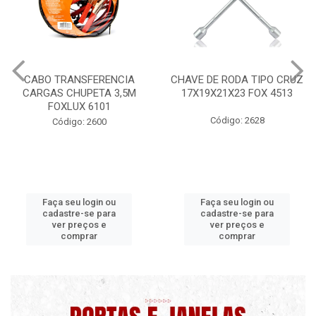
CABO TRANSFERENCIA
CHAVE DE RODA TIPO CRUZ
CARGAS CHUPETA 3,5M
17X19X21X23 FOX 4513
FOXLUX 6101
Código: 2628
Código: 2600
Faça seu login ou
Faça seu login ou
cadastre-se para
cadastre-se para
ver preços e
ver preços e
comprar
comprar