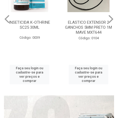
INSETICIDA K-OTHRINE
ELASTICO EXTENSOR 2
SC25 30ML
GANCHOS 5MM PRETO 1M
MAVE MXT644
Código: 0039
Código: 0104
Faça seu login ou
Faça seu login ou
cadastre-se para
cadastre-se para
ver preços e
ver preços e
comprar
comprar