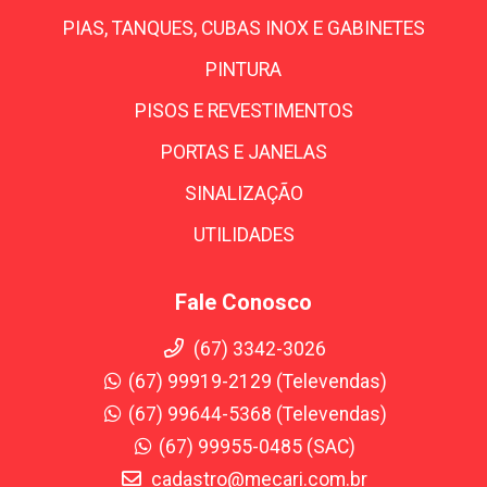
PIAS, TANQUES, CUBAS INOX E GABINETES
PINTURA
PISOS E REVESTIMENTOS
PORTAS E JANELAS
SINALIZAÇÃO
UTILIDADES
Fale Conosco
(67) 3342-3026
(67) 99919-2129 (Televendas)
(67) 99644-5368 (Televendas)
(67) 99955-0485 (SAC)
cadastro@mecari.com.br