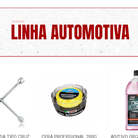
SSIONAL 200G
ADITIVO ORGANICO ROSA
LIMPA PARA