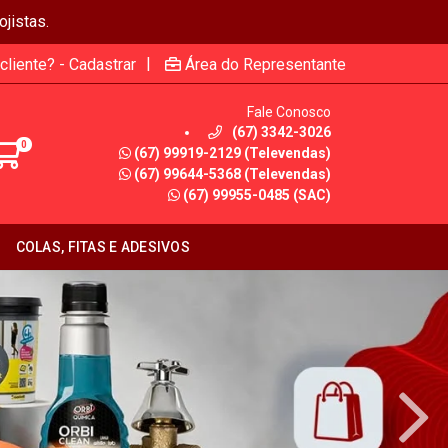
jistas.
|
cliente? - Cadastrar
Área do Representante
Fale Conosco
(67) 3342-3026
0
(67) 99919-2129 (Televendas)
(67) 99644-5368 (Televendas)
(67) 99955-0485 (SAC)
COLAS, FITAS E ADESIVOS