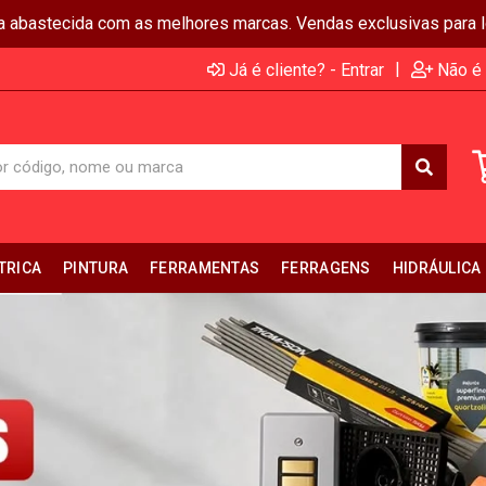
ja abastecida com as melhores marcas. Vendas exclusivas para lo
|
Já é cliente? - Entrar
Não é 
TRICA
PINTURA
FERRAMENTAS
FERRAGENS
HIDRÁULICA