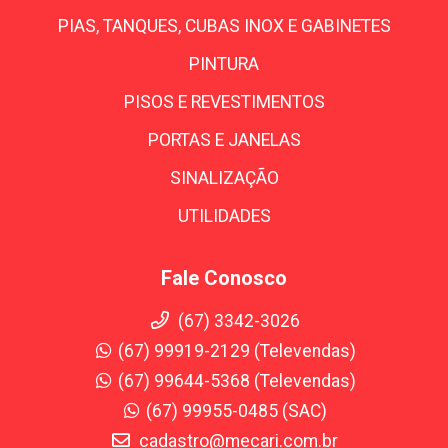
PIAS, TANQUES, CUBAS INOX E GABINETES
PINTURA
PISOS E REVESTIMENTOS
PORTAS E JANELAS
SINALIZAÇÃO
UTILIDADES
Fale Conosco
(67) 3342-3026
(67) 99919-2129 (Televendas)
(67) 99644-5368 (Televendas)
(67) 99955-0485 (SAC)
cadastro@mecari.com.br