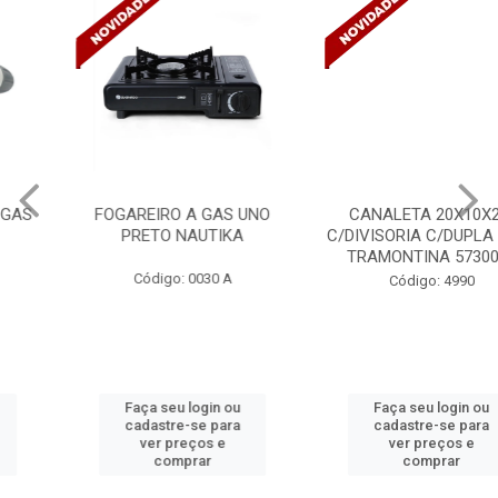
FOGAREIRO A GAS UNO
CANALETA 20X10X2M
PRETO NAUTIKA
C/DIVISORIA C/DUPLA FACE
TRAMONTINA 57300/...
Código: 0030 A
Código: 4990
Faça seu login ou
Faça seu login ou
cadastre-se para
cadastre-se para
ver preços e
ver preços e
comprar
comprar