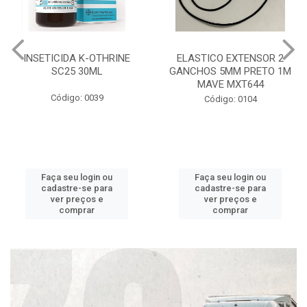
INSETICIDA K-OTHRINE
ELASTICO EXTENSOR 2
SC25 30ML
GANCHOS 5MM PRETO 1M
MAVE MXT644
Código: 0039
Código: 0104
Faça seu login ou
Faça seu login ou
cadastre-se para
cadastre-se para
ver preços e
ver preços e
comprar
comprar