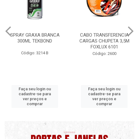
CABO TRANSFERENCIA
CHAVE DE RODA TIPO CRUZ
CARGAS CHUPETA 3,5M
17X19X21X23 FOX 4513
FOXLUX 6101
Código: 2628
Código: 2600
Faça seu login ou
Faça seu login ou
cadastre-se para
cadastre-se para
ver preços e
ver preços e
comprar
comprar