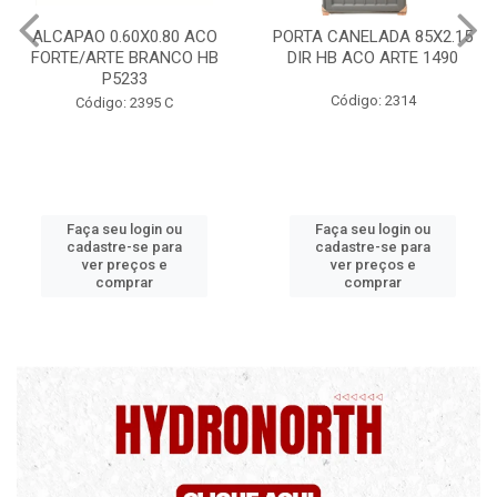
PORTA CANELADA 85X2.15
PORTA LAMINADA 60X215
DIR HB ACO ARTE 1490
DIR POP/MIX HB
1300.5/P7126
Código: 2314
Código: 2340
Faça seu login ou
Faça seu login ou
cadastre-se para
cadastre-se para
ver preços e
ver preços e
comprar
comprar