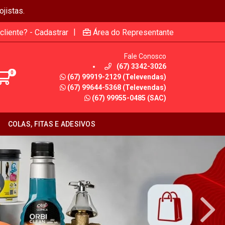
jistas.
|
cliente? - Cadastrar
Área do Representante
Fale Conosco
(67) 3342-3026
0
(67) 99919-2129 (Televendas)
(67) 99644-5368 (Televendas)
(67) 99955-0485 (SAC)
COLAS, FITAS E ADESIVOS