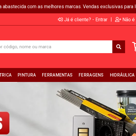
ja abastecida com as melhores marcas. Vendas exclusivas para lo
|
Já é cliente? - Entrar
Não é 
TRICA
PINTURA
FERRAMENTAS
FERRAGENS
HIDRÁULICA