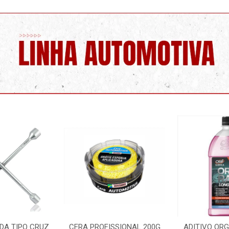
SSIONAL 200G
ADITIVO ORGANICO ROSA
LIMPA PARA