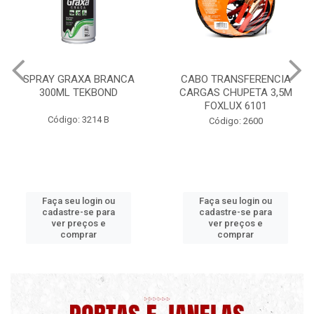
CABO TRANSFERENCIA
CHAVE DE RODA TIPO CRUZ
CARGAS CHUPETA 3,5M
17X19X21X23 FOX 4513
FOXLUX 6101
Código: 2628
Código: 2600
Faça seu login ou
Faça seu login ou
cadastre-se para
cadastre-se para
ver preços e
ver preços e
comprar
comprar