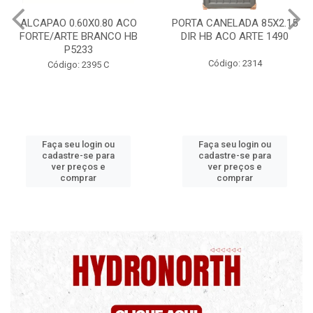
PORTA CANELADA 85X2.15
PORTA LAMINADA 60X215
DIR HB ACO ARTE 1490
DIR POP/MIX HB
1300.5/P7126
Código: 2314
Código: 2340
Faça seu login ou
Faça seu login ou
cadastre-se para
cadastre-se para
ver preços e
ver preços e
comprar
comprar