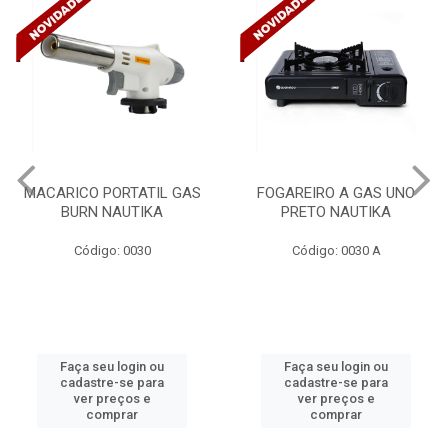
FOGAREIRO A GAS UNO
CANALETA 20X10X2M
PRETO NAUTIKA
C/DIVISORIA C/DUPLA FACE
TRAMONTINA 57300/...
Código: 0030 A
Código: 4990
Faça seu login ou
Faça seu login ou
cadastre-se para
cadastre-se para
ver preços e
ver preços e
comprar
comprar