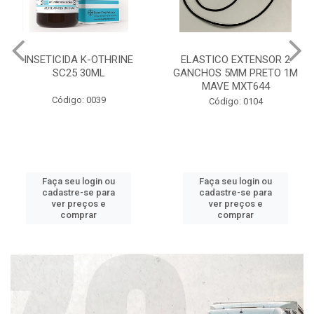
INSETICIDA K-OTHRINE
ELASTICO EXTENSOR 2
SC25 30ML
GANCHOS 5MM PRETO 1M
MAVE MXT644
Código: 0039
Código: 0104
Faça seu login ou
Faça seu login ou
cadastre-se para
cadastre-se para
ver preços e
ver preços e
comprar
comprar