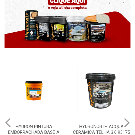
HYDRONORTH ACQUA
HYDRONORTH GRANFFINO
CERAMICA TELHA 3.6 93175
PEDRAS MARROCOS 20KG