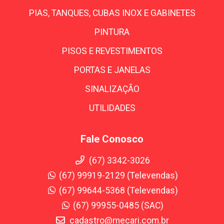
PIAS, TANQUES, CUBAS INOX E GABINETES
PINTURA
PISOS E REVESTIMENTOS
PORTAS E JANELAS
SINALIZAÇÃO
UTILIDADES
Fale Conosco
(67) 3342-3026
(67) 99919-2129 (Televendas)
(67) 99644-5368 (Televendas)
(67) 99955-0485 (SAC)
cadastro@mecari.com.br