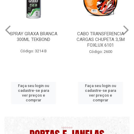
CABO TRANSFERENCIA
CHAVE DE RODA TIPO CRUZ
CARGAS CHUPETA 3,5M
17X19X21X23 FOX 4513
FOXLUX 6101
Código: 2628
Código: 2600
Faça seu login ou
Faça seu login ou
cadastre-se para
cadastre-se para
ver preços e
ver preços e
comprar
comprar