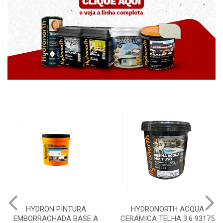
HYDRONORTH ACQUA
HYDRONORTH GRANFFINO
CERAMICA TELHA 3.6 93175
PEDRAS MARROCOS 20KG