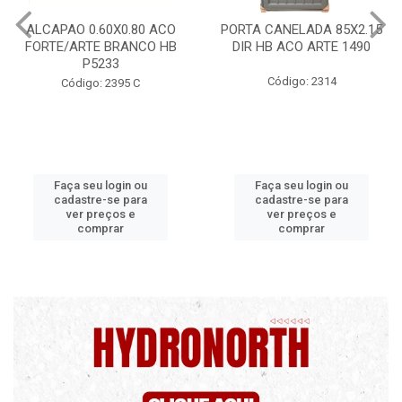
PORTA CANELADA 85X2.15
PORTA LAMINADA 60X21
DIR HB ACO ARTE 1490
DIR POP/MIX HB
1300.5/P7126
Código: 2314
Código: 2340
Faça seu login ou
Faça seu login ou
cadastre-se para
cadastre-se para
ver preços e
ver preços e
comprar
comprar