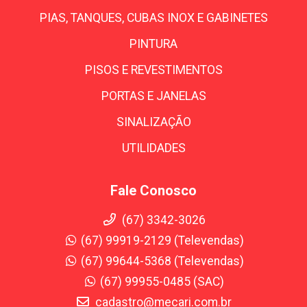
PIAS, TANQUES, CUBAS INOX E GABINETES
PINTURA
PISOS E REVESTIMENTOS
PORTAS E JANELAS
SINALIZAÇÃO
UTILIDADES
Fale Conosco
(67) 3342-3026
(67) 99919-2129 (Televendas)
(67) 99644-5368 (Televendas)
(67) 99955-0485 (SAC)
cadastro@mecari.com.br