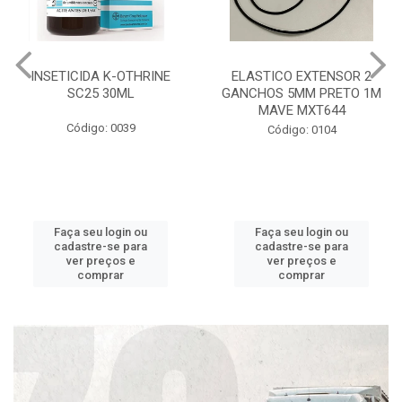
INSETICIDA K-OTHRINE
ELASTICO EXTENSOR 2
SC25 30ML
GANCHOS 5MM PRETO 1M
MAVE MXT644
Código: 0039
Código: 0104
Faça seu login ou
Faça seu login ou
cadastre-se para
cadastre-se para
ver preços e
ver preços e
comprar
comprar