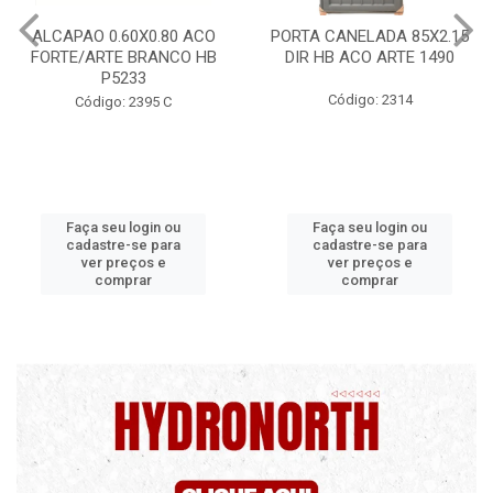
PORTA CANELADA 85X2.15
PORTA LAMINADA 60X215
DIR HB ACO ARTE 1490
DIR POP/MIX HB
1300.5/P7126
Código: 2314
Código: 2340
Faça seu login ou
Faça seu login ou
cadastre-se para
cadastre-se para
ver preços e
ver preços e
comprar
comprar