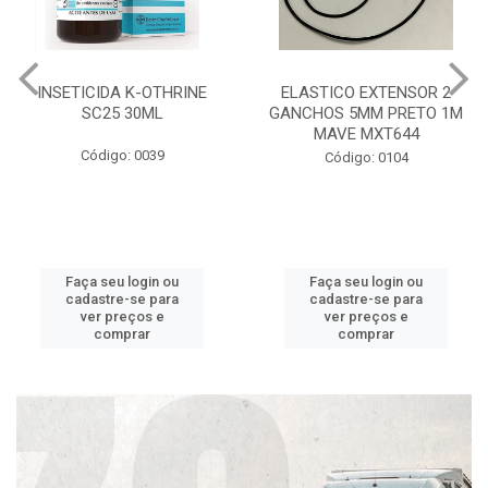
INSETICIDA K-OTHRINE
ELASTICO EXTENSOR 2
SC25 30ML
GANCHOS 5MM PRETO 1M
MAVE MXT644
Código: 0039
Código: 0104
Faça seu login ou
Faça seu login ou
cadastre-se para
cadastre-se para
ver preços e
ver preços e
comprar
comprar