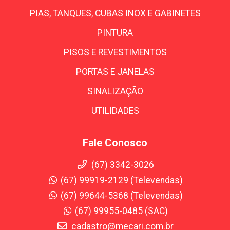
PIAS, TANQUES, CUBAS INOX E GABINETES
PINTURA
PISOS E REVESTIMENTOS
PORTAS E JANELAS
SINALIZAÇÃO
UTILIDADES
Fale Conosco
(67) 3342-3026
(67) 99919-2129 (Televendas)
(67) 99644-5368 (Televendas)
(67) 99955-0485 (SAC)
cadastro@mecari.com.br