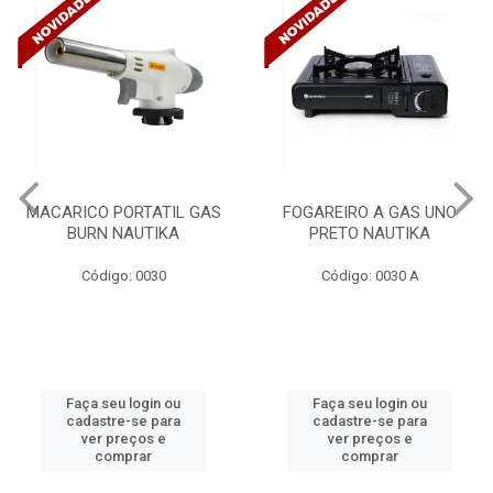
FOGAREIRO A GAS UNO
CANALETA 20X10X2M
PRETO NAUTIKA
C/DIVISORIA C/DUPLA FACE
TRAMONTINA 57300/...
Código: 0030 A
Código: 4990
Faça seu login ou
Faça seu login ou
cadastre-se para
cadastre-se para
ver preços e
ver preços e
comprar
comprar