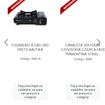
FOGAREIRO A GAS UNO
CANALETA 20X10X2M
PRETO NAUTIKA
C/DIVISORIA C/DUPLA FACE
TRAMONTINA 57300/...
Código: 0030 A
Código: 4990
Faça seu login ou
Faça seu login ou
cadastre-se para
cadastre-se para
ver preços e
ver preços e
comprar
comprar