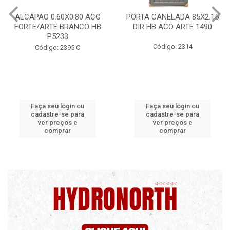
PORTA CANELADA 85X2.15
PORTA LAMINADA 60X215
DIR HB ACO ARTE 1490
DIR POP/MIX HB
1300.5/P7126
Código: 2314
Código: 2340
Faça seu login ou
Faça seu login ou
cadastre-se para
cadastre-se para
ver preços e
ver preços e
comprar
comprar