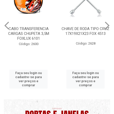
CHAVE DE RODA TIPO CRUZ
CERA PROFISSIONAL 200G
17X19X21X23 FOX 4513
MAXI RUBBER
Código: 2628
Código: 9820 B
Faça seu login ou
Faça seu login ou
cadastre-se para
cadastre-se para
ver preços e
ver preços e
comprar
comprar