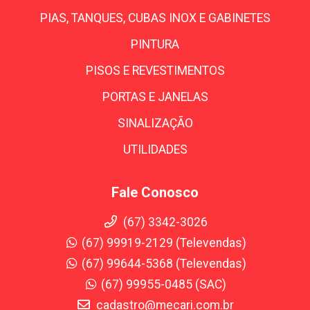
PIAS, TANQUES, CUBAS INOX E GABINETES
PINTURA
PISOS E REVESTIMENTOS
PORTAS E JANELAS
SINALIZAÇÃO
UTILIDADES
Fale Conosco
(67) 3342-3026
(67) 99919-2129 (Televendas)
(67) 99644-5368 (Televendas)
(67) 99955-0485 (SAC)
cadastro@mecari.com.br