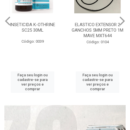
INSETICIDA K-OTHRINE
ELASTICO EXTENSOR 2
SC25 30ML
GANCHOS 5MM PRETO 1M
MAVE MXT644
Código: 0039
Código: 0104
Faça seu login ou
Faça seu login ou
cadastre-se para
cadastre-se para
ver preços e
ver preços e
comprar
comprar