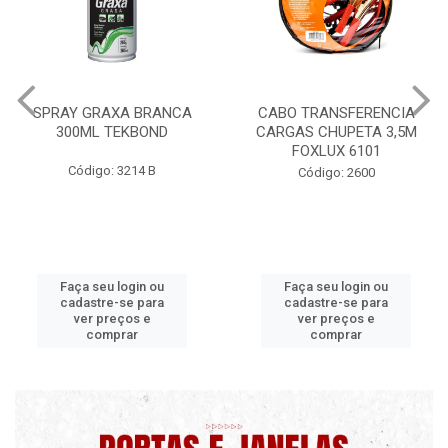
CABO TRANSFERENCIA
CHAVE DE RODA TIPO CRUZ
CARGAS CHUPETA 3,5M
17X19X21X23 FOX 4513
FOXLUX 6101
Código: 2628
Código: 2600
Faça seu login ou
Faça seu login ou
cadastre-se para
cadastre-se para
ver preços e
ver preços e
comprar
comprar