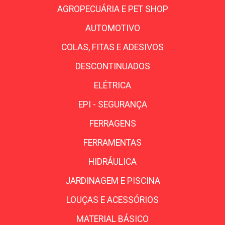
AGROPECUÁRIA E PET SHOP
AUTOMOTIVO
COLAS, FITAS E ADESIVOS
DESCONTINUADOS
ELÉTRICA
EPI - SEGURANÇA
FERRAGENS
FERRAMENTAS
HIDRÁULICA
JARDINAGEM E PISCINA
LOUÇAS E ACESSÓRIOS
MATERIAL BÁSICO