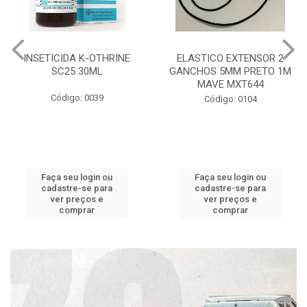
INSETICIDA K-OTHRINE
ELASTICO EXTENSOR 2
SC25 30ML
GANCHOS 5MM PRETO 1M
MAVE MXT644
Código: 0039
Código: 0104
Faça seu login ou
Faça seu login ou
cadastre-se para
cadastre-se para
ver preços e
ver preços e
comprar
comprar