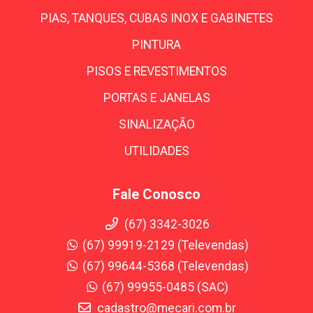
PIAS, TANQUES, CUBAS INOX E GABINETES
PINTURA
PISOS E REVESTIMENTOS
PORTAS E JANELAS
SINALIZAÇÃO
UTILIDADES
Fale Conosco
(67) 3342-3026
(67) 99919-2129 (Televendas)
(67) 99644-5368 (Televendas)
(67) 99955-0485 (SAC)
cadastro@mecari.com.br