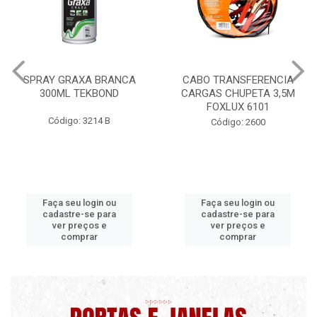
SPRAY GRAXA BRANCA
CABO TRANSFERENCIA
300ML TEKBOND
CARGAS CHUPETA 3,5M
FOXLUX 6101
Código: 3214 B
Código: 2600
Faça seu login ou
Faça seu login ou
cadastre-se para
cadastre-se para
ver preços e
ver preços e
comprar
comprar