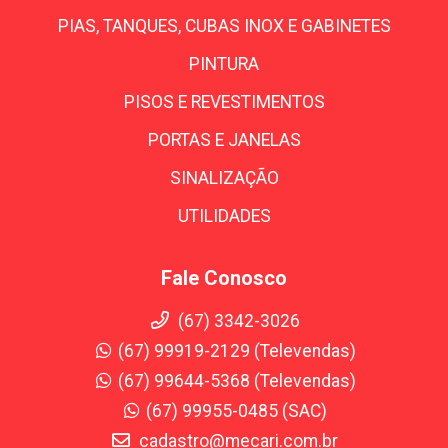
PIAS, TANQUES, CUBAS INOX E GABINETES
PINTURA
PISOS E REVESTIMENTOS
PORTAS E JANELAS
SINALIZAÇÃO
UTILIDADES
Fale Conosco
(67) 3342-3026
(67) 99919-2129 (Televendas)
(67) 99644-5368 (Televendas)
(67) 99955-0485 (SAC)
cadastro@mecari.com.br