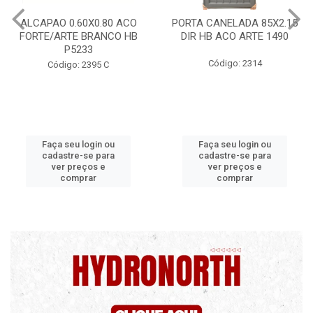
ALCAPAO 0.60X0.80 ACO
PORTA CANELADA 85X2.15
FORTE/ARTE BRANCO HB
DIR HB ACO ARTE 1490
P5233
Código: 2314
Código: 2395 C
Faça seu login ou
Faça seu login ou
cadastre-se para
cadastre-se para
ver preços e
ver preços e
comprar
comprar