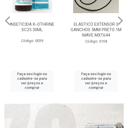
INSETICIDA K-OTHRINE
ELASTICO EXTENSOR 2
SC25 30ML
GANCHOS 5MM PRETO 1M
MAVE MXT644
Código: 0039
Código: 0104
Faça seu login ou
Faça seu login ou
cadastre-se para
cadastre-se para
ver preços e
ver preços e
comprar
comprar