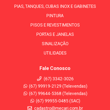
PIAS, TANQUES, CUBAS INOX E GABINETES
PINTURA
PISOS E REVESTIMENTOS
PORTAS E JANELAS
SINALIZAÇÃO
UTILIDADES
Fale Conosco
(67) 3342-3026
(67) 99919-2129 (Televendas)
(67) 99644-5368 (Televendas)
(67) 99955-0485 (SAC)
cadastro@mecari.com.br