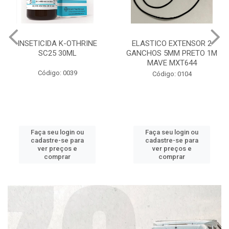
INSETICIDA K-OTHRINE
ELASTICO EXTENSOR 2
SC25 30ML
GANCHOS 5MM PRETO 1M
MAVE MXT644
Código: 0039
Código: 0104
Faça seu login ou
Faça seu login ou
cadastre-se para
cadastre-se para
ver preços e
ver preços e
comprar
comprar