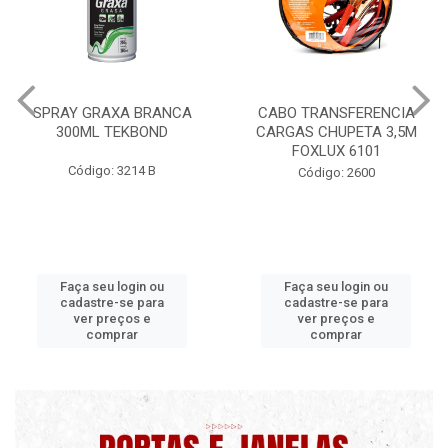
CABO TRANSFERENCIA
CHAVE DE RODA TIPO CRUZ
CARGAS CHUPETA 3,5M
17X19X21X23 FOX 4513
FOXLUX 6101
Código: 2628
Código: 2600
Faça seu login ou
Faça seu login ou
cadastre-se para
cadastre-se para
ver preços e
ver preços e
comprar
comprar