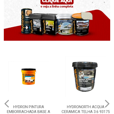
HYDRON PINTURA
HYDRONORTH ACQUA
EMBORRACHADA BASE A
CERAMICA TELHA 3.6 93175