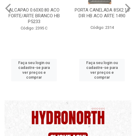
PORTA CANELADA 85X2.15
PORTA LAMINADA 60X215
DIR HB ACO ARTE 1490
DIR POP/MIX HB
1300.5/P7126
Código: 2314
Código: 2340
Faça seu login ou
Faça seu login ou
cadastre-se para
cadastre-se para
ver preços e
ver preços e
comprar
comprar