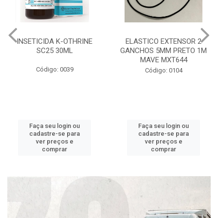
INSETICIDA K-OTHRINE
ELASTICO EXTENSOR 2
SC25 30ML
GANCHOS 5MM PRETO 1M
MAVE MXT644
Código: 0039
Código: 0104
Faça seu login ou
Faça seu login ou
cadastre-se para
cadastre-se para
ver preços e
ver preços e
comprar
comprar