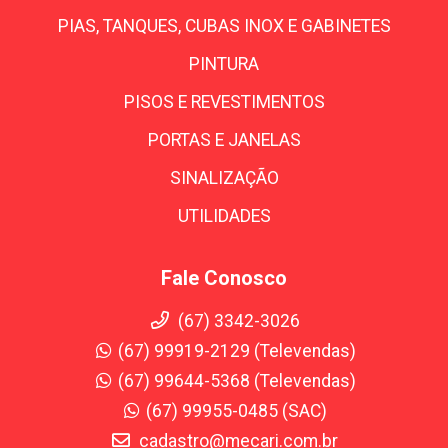
PIAS, TANQUES, CUBAS INOX E GABINETES
PINTURA
PISOS E REVESTIMENTOS
PORTAS E JANELAS
SINALIZAÇÃO
UTILIDADES
Fale Conosco
(67) 3342-3026
(67) 99919-2129 (Televendas)
(67) 99644-5368 (Televendas)
(67) 99955-0485 (SAC)
cadastro@mecari.com.br