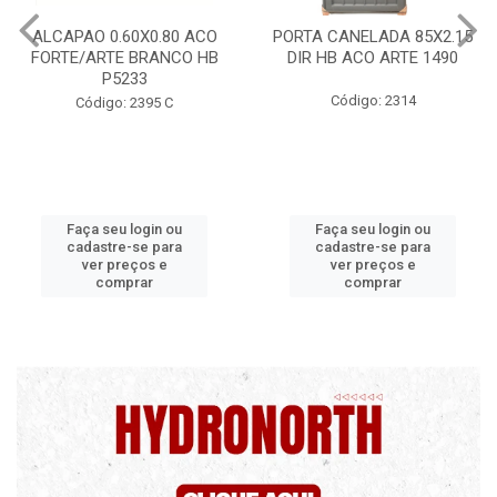
PORTA CANELADA 85X2.15
PORTA LAMINADA 60X215
DIR HB ACO ARTE 1490
DIR POP/MIX HB
1300.5/P7126
Código: 2314
Código: 2340
Faça seu login ou
Faça seu login ou
cadastre-se para
cadastre-se para
ver preços e
ver preços e
comprar
comprar