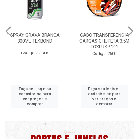
CABO TRANSFERENCIA
CHAVE DE RODA TIPO CRUZ
CARGAS CHUPETA 3,5M
17X19X21X23 FOX 4513
FOXLUX 6101
Código: 2628
Código: 2600
Faça seu login ou
Faça seu login ou
cadastre-se para
cadastre-se para
ver preços e
ver preços e
comprar
comprar