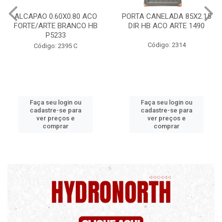
PORTA CANELADA 85X2.15
PORTA LAMINADA 60X215
DIR HB ACO ARTE 1490
DIR POP/MIX HB
1300.5/P7126
Código: 2314
Código: 2340
Faça seu login ou
Faça seu login ou
cadastre-se para
cadastre-se para
ver preços e
ver preços e
comprar
comprar