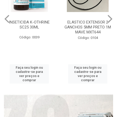
INSETICIDA K-OTHRINE
ELASTICO EXTENSOR 2
SC25 30ML
GANCHOS 5MM PRETO 1M
MAVE MXT644
Código: 0039
Código: 0104
Faça seu login ou
Faça seu login ou
cadastre-se para
cadastre-se para
ver preços e
ver preços e
comprar
comprar