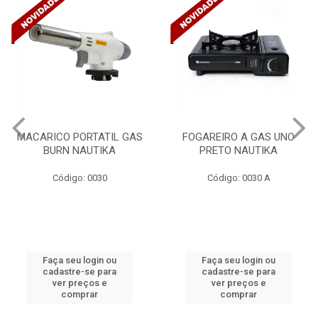
FOGAREIRO A GAS UNO
CANALETA 20X10X2M
PRETO NAUTIKA
C/DIVISORIA C/DUPLA FACE
TRAMONTINA 57300/...
Código: 0030 A
Código: 4990
Faça seu login ou
Faça seu login ou
cadastre-se para
cadastre-se para
ver preços e
ver preços e
comprar
comprar