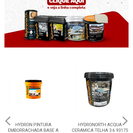
HYDRONORTH ACQUA
HYDRONORTH GRANFFINO
CERAMICA TELHA 3.6 93175
PEDRAS MARROCOS 20KG