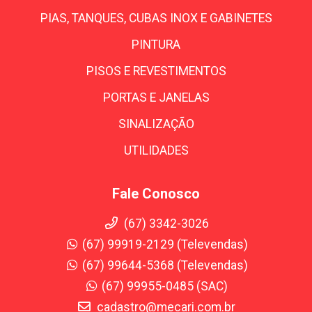
PIAS, TANQUES, CUBAS INOX E GABINETES
PINTURA
PISOS E REVESTIMENTOS
PORTAS E JANELAS
SINALIZAÇÃO
UTILIDADES
Fale Conosco
(67) 3342-3026
(67) 99919-2129 (Televendas)
(67) 99644-5368 (Televendas)
(67) 99955-0485 (SAC)
cadastro@mecari.com.br