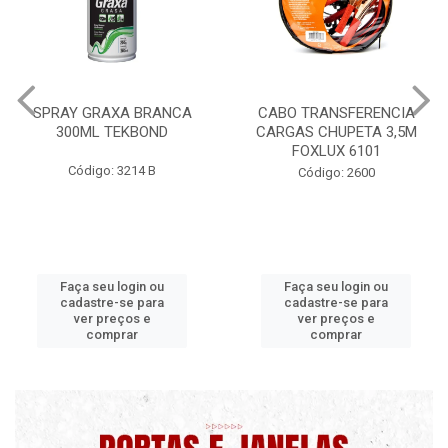
CABO TRANSFERENCIA
CHAVE DE RODA TIPO CRUZ
CARGAS CHUPETA 3,5M
17X19X21X23 FOX 4513
FOXLUX 6101
Código: 2628
Código: 2600
Faça seu login ou
Faça seu login ou
cadastre-se para
cadastre-se para
ver preços e
ver preços e
comprar
comprar