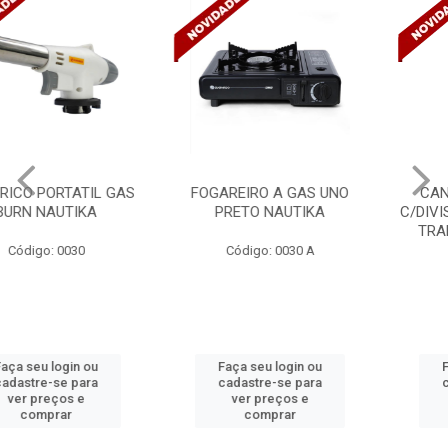
FOGAREIRO A GAS UNO
CANALETA 20X10X2M
PRETO NAUTIKA
C/DIVISORIA C/DUPLA FACE
TRAMONTINA 57300/...
Código: 0030 A
Código: 4990
Faça seu login ou
Faça seu login ou
cadastre-se para
cadastre-se para
ver preços e
ver preços e
comprar
comprar