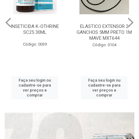
INSETICIDA K-OTHRINE
ELASTICO EXTENSOR 2
SC25 30ML
GANCHOS 5MM PRETO 1M
MAVE MXT644
Código: 0039
Código: 0104
Faça seu login ou
Faça seu login ou
cadastre-se para
cadastre-se para
ver preços e
ver preços e
comprar
comprar