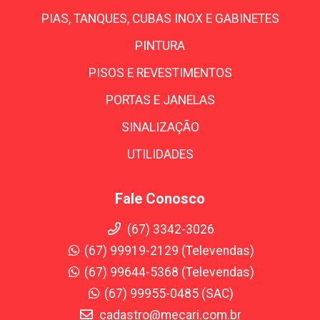
PIAS, TANQUES, CUBAS INOX E GABINETES
PINTURA
PISOS E REVESTIMENTOS
PORTAS E JANELAS
SINALIZAÇÃO
UTILIDADES
Fale Conosco
(67) 3342-3026
(67) 99919-2129 (Televendas)
(67) 99644-5368 (Televendas)
(67) 99955-0485 (SAC)
cadastro@mecari.com.br