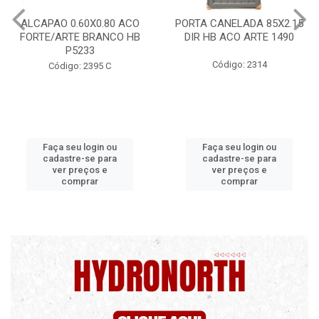
PORTA CANELADA 85X2.15
PORTA LAMINADA 60X215
DIR HB ACO ARTE 1490
DIR POP/MIX HB
1300.5/P7126
Código: 2314
Código: 2340
Faça seu login ou
Faça seu login ou
cadastre-se para
cadastre-se para
ver preços e
ver preços e
comprar
comprar