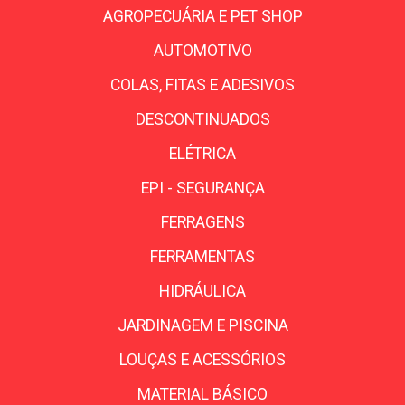
AGROPECUÁRIA E PET SHOP
AUTOMOTIVO
COLAS, FITAS E ADESIVOS
DESCONTINUADOS
ELÉTRICA
EPI - SEGURANÇA
FERRAGENS
FERRAMENTAS
HIDRÁULICA
JARDINAGEM E PISCINA
LOUÇAS E ACESSÓRIOS
MATERIAL BÁSICO