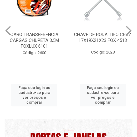
CHAVE DE RODA TIPO CRUZ
CERA PROFISSIONAL 200G
17X19X21X23 FOX 4513
MAXI RUBBER
Código: 2628
Código: 9820 B
Faça seu login ou
Faça seu login ou
cadastre-se para
cadastre-se para
ver preços e
ver preços e
comprar
comprar