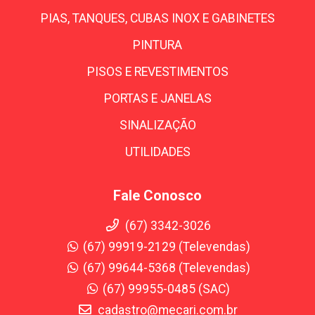
PIAS, TANQUES, CUBAS INOX E GABINETES
PINTURA
PISOS E REVESTIMENTOS
PORTAS E JANELAS
SINALIZAÇÃO
UTILIDADES
Fale Conosco
(67) 3342-3026
(67) 99919-2129 (Televendas)
(67) 99644-5368 (Televendas)
(67) 99955-0485 (SAC)
cadastro@mecari.com.br