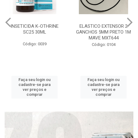
INSETICIDA K-OTHRINE
ELASTICO EXTENSOR 2
SC25 30ML
GANCHOS 5MM PRETO 1M
MAVE MXT644
Código: 0039
Código: 0104
Faça seu login ou
Faça seu login ou
cadastre-se para
cadastre-se para
ver preços e
ver preços e
comprar
comprar