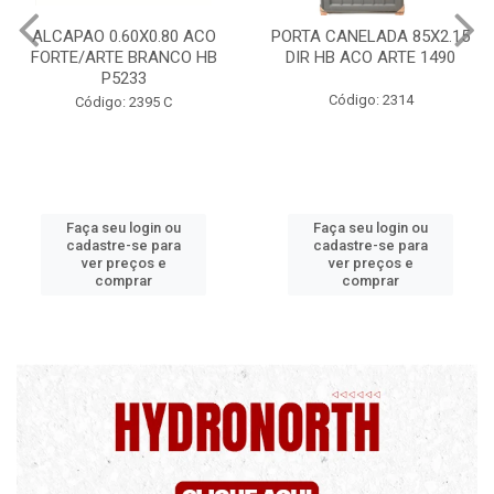
PORTA CANELADA 85X2.15
PORTA LAMINADA 60X215
DIR HB ACO ARTE 1490
DIR POP/MIX HB
1300.5/P7126
Código: 2314
Código: 2340
Faça seu login ou
Faça seu login ou
cadastre-se para
cadastre-se para
ver preços e
ver preços e
comprar
comprar