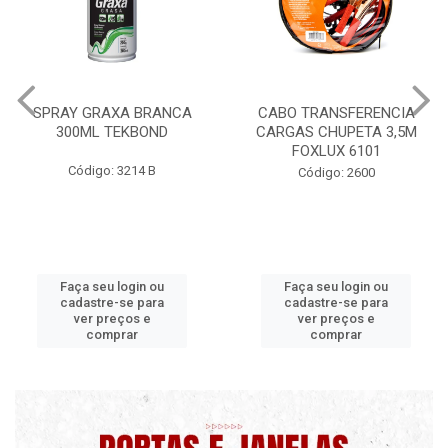
CABO TRANSFERENCIA
CHAVE DE RODA TIPO CRUZ
CARGAS CHUPETA 3,5M
17X19X21X23 FOX 4513
FOXLUX 6101
Código: 2628
Código: 2600
Faça seu login ou
Faça seu login ou
cadastre-se para
cadastre-se para
ver preços e
ver preços e
comprar
comprar