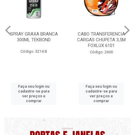
CABO TRANSFERENCIA
CHAVE DE RODA TIPO CRUZ
CARGAS CHUPETA 3,5M
17X19X21X23 FOX 4513
FOXLUX 6101
Código: 2628
Código: 2600
Faça seu login ou
Faça seu login ou
cadastre-se para
cadastre-se para
ver preços e
ver preços e
comprar
comprar