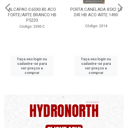
PORTA CANELADA 85X2.15
PORTA LAMINADA 60X215
DIR HB ACO ARTE 1490
DIR POP/MIX HB
1300.5/P7126
Código: 2314
Código: 2340
Faça seu login ou
Faça seu login ou
cadastre-se para
cadastre-se para
ver preços e
ver preços e
comprar
comprar