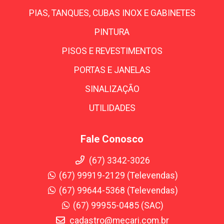
PIAS, TANQUES, CUBAS INOX E GABINETES
PINTURA
PISOS E REVESTIMENTOS
PORTAS E JANELAS
SINALIZAÇÃO
UTILIDADES
Fale Conosco
(67) 3342-3026
(67) 99919-2129 (Televendas)
(67) 99644-5368 (Televendas)
(67) 99955-0485 (SAC)
cadastro@mecari.com.br