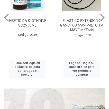
INSETICIDA K-OTHRINE
ELASTICO EXTENSOR 2
SC25 30ML
GANCHOS 5MM PRETO 1M
MAVE MXT644
Código: 0039
Código: 0104
Faça seu login ou
Faça seu login ou
cadastre-se para
cadastre-se para
ver preços e
ver preços e
comprar
comprar