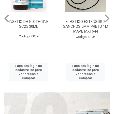
INSETICIDA K-OTHRINE
ELASTICO EXTENSOR 2
SC25 30ML
GANCHOS 5MM PRETO 1M
MAVE MXT644
Código: 0039
Código: 0104
Faça seu login ou
Faça seu login ou
cadastre-se para
cadastre-se para
ver preços e
ver preços e
comprar
comprar