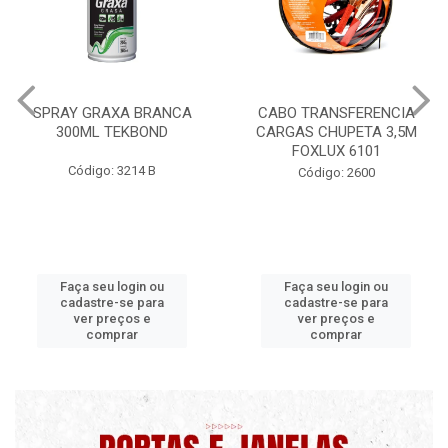
CABO TRANSFERENCIA
CHAVE DE RODA TIPO CRUZ
CARGAS CHUPETA 3,5M
17X19X21X23 FOX 4513
FOXLUX 6101
Código: 2628
Código: 2600
Faça seu login ou
Faça seu login ou
cadastre-se para
cadastre-se para
ver preços e
ver preços e
comprar
comprar