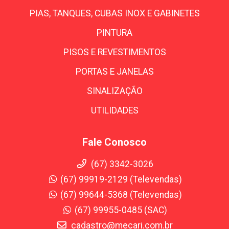
PIAS, TANQUES, CUBAS INOX E GABINETES
PINTURA
PISOS E REVESTIMENTOS
PORTAS E JANELAS
SINALIZAÇÃO
UTILIDADES
Fale Conosco
(67) 3342-3026
(67) 99919-2129 (Televendas)
(67) 99644-5368 (Televendas)
(67) 99955-0485 (SAC)
cadastro@mecari.com.br