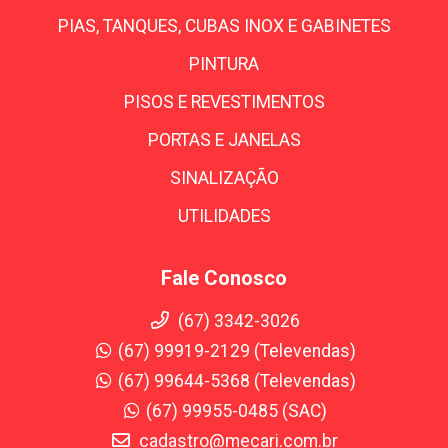
PIAS, TANQUES, CUBAS INOX E GABINETES
PINTURA
PISOS E REVESTIMENTOS
PORTAS E JANELAS
SINALIZAÇÃO
UTILIDADES
Fale Conosco
(67) 3342-3026
(67) 99919-2129 (Televendas)
(67) 99644-5368 (Televendas)
(67) 99955-0485 (SAC)
cadastro@mecari.com.br