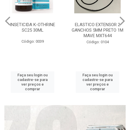
INSETICIDA K-OTHRINE
ELASTICO EXTENSOR 2
SC25 30ML
GANCHOS 5MM PRETO 1M
MAVE MXT644
Código: 0039
Código: 0104
Faça seu login ou
Faça seu login ou
cadastre-se para
cadastre-se para
ver preços e
ver preços e
comprar
comprar