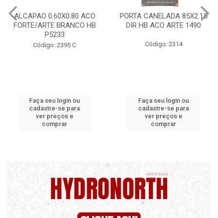
PORTA CANELADA 85X2.15
PORTA LAMINADA 60X215
DIR HB ACO ARTE 1490
DIR POP/MIX HB
1300.5/P7126
Código: 2314
Código: 2340
Faça seu login ou
Faça seu login ou
cadastre-se para
cadastre-se para
ver preços e
ver preços e
comprar
comprar