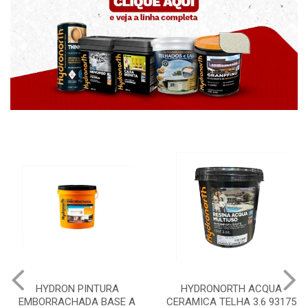
HYDRONORTH ACQUA
HYDRONORTH GRANFFINO
CERAMICA TELHA 3.6 93175
PEDRAS MARROCOS 20KG