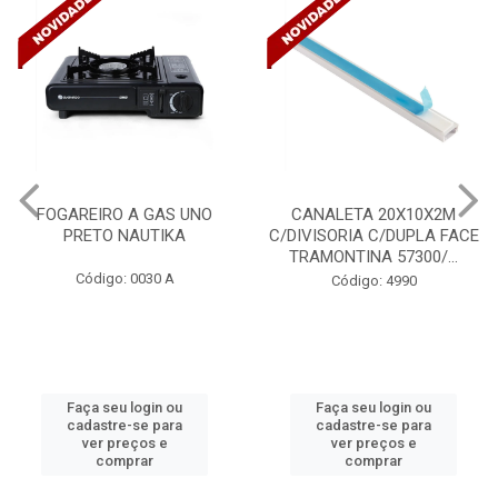
FOGAREIRO A GAS UNO
CANALETA 20X10X2M
PRETO NAUTIKA
C/DIVISORIA C/DUPLA FACE
TRAMONTINA 57300/...
Código: 0030 A
Código: 4990
Faça seu login ou
Faça seu login ou
cadastre-se para
cadastre-se para
ver preços e
ver preços e
comprar
comprar