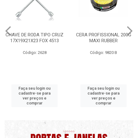
CHAVE DE RODA TIPO CRUZ
CERA PROFISSIONAL 200G
17X19X21X23 FOX 4513
MAXI RUBBER
Código: 2628
Código: 9820 B
Faça seu login ou
Faça seu login ou
cadastre-se para
cadastre-se para
ver preços e
ver preços e
comprar
comprar