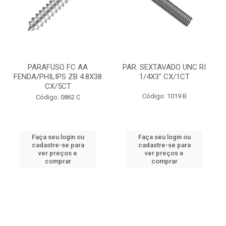
PARAFUSO FC AA
PAR. SEXTAVADO UNC RI
FENDA/PHILIPS ZB 4.8X38
1/4X3" CX/1CT
CX/5CT
Código: 1019 B
Código: 0862 C
Faça seu login ou
Faça seu login ou
cadastre-se para
cadastre-se para
ver preços e
ver preços e
comprar
comprar