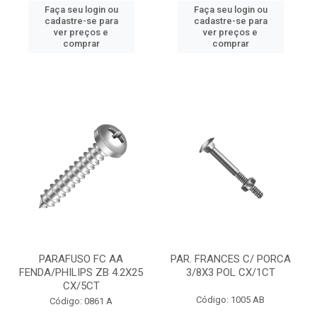
Faça seu login ou
Faça seu login ou
cadastre-se para
cadastre-se para
ver preços e
ver preços e
comprar
comprar
PARAFUSO FC AA
PAR. FRANCES C/ PORCA
FENDA/PHILIPS ZB 4.2X25
3/8X3 POL CX/1CT
CX/5CT
Código: 1005 AB
Código: 0861 A