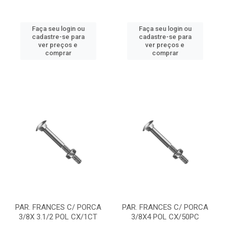
Faça seu login ou
Faça seu login ou
cadastre-se para
cadastre-se para
ver preços e
ver preços e
comprar
comprar
PAR. FRANCES C/ PORCA
PAR. FRANCES C/ PORCA
3/8X 3.1/2 POL CX/1CT
3/8X4 POL CX/50PC