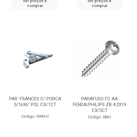
ver preços e
ver preços e
comprar
comprar
PAR. FRANCES C/ PORCA
PARAFUSO FC AA
5/16X6" POL CX/1CT
FENDA/PHILIPS ZB 4.2X19
CX/5CT
Código: 0999 H
Código: 0861