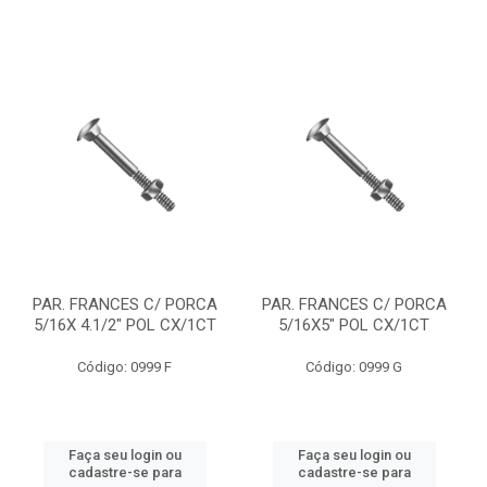
PAR. FRANCES C/ PORCA
PAR. FRANCES C/ PORCA
5/16X 4.1/2" POL CX/1CT
5/16X5" POL CX/1CT
Código: 0999 F
Código: 0999 G
Faça seu login ou
Faça seu login ou
cadastre-se para
cadastre-se para