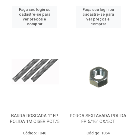
Faça seu login ou
Faça seu login ou
cadastre-se para
cadastre-se para
ver preços e
ver preços e
comprar
comprar
BARRA ROSCADA 1" FP
PORCA SEXTAVADA POLIDA
POLIDA 1M CISER PCT/5
FP 5/16" CX/5CT
Código: 1046
Código: 1054