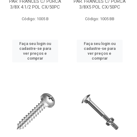
PAR. FRANCES C/ PORCA
PAR. FRANCES C/ PORCA
3/8X 4.1/2 POL CX/50PC
3/8X5 POL CX/50PC
Código: 1005 B
Código: 1005 BB
Faça seu login ou
Faça seu login ou
cadastre-se para
cadastre-se para
ver preços e
ver preços e
comprar
comprar