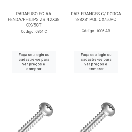
PARAFUSO FC AA
PAR. FRANCES C/ PORCA
FENDA/PHILIPS ZB 4.2X38
3/8X8" POL CX/50PC
CX/5CT
Código: 1006 AB
Código: 0861 C
Faça seu login ou
Faça seu login ou
cadastre-se para
cadastre-se para
ver preços e
ver preços e
comprar
comprar