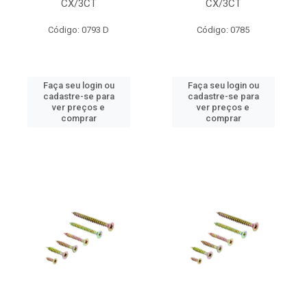
CX/3CT
CX/3CT
Código: 0793 D
Código: 0785
Faça seu login ou
Faça seu login ou
cadastre-se para
cadastre-se para
ver preços e
ver preços e
comprar
comprar