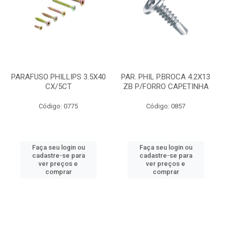
PARAFUSO PHILLIPS 3.5X40
PAR. PHIL P.BROCA 4.2X13
CX/5CT
ZB P/FORRO CAPETINHA
Código: 0775
Código: 0857
Faça seu login ou
Faça seu login ou
cadastre-se para
cadastre-se para
ver preços e
ver preços e
comprar
comprar