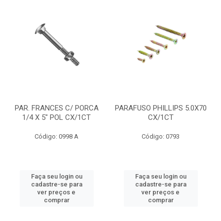
PAR. FRANCES C/ PORCA
PARAFUSO PHILLIPS 5.0X70
1/4 X 5" POL CX/1CT
CX/1CT
Código: 0998 A
Código: 0793
Faça seu login ou
Faça seu login ou
cadastre-se para
cadastre-se para
ver preços e
ver preços e
comprar
comprar