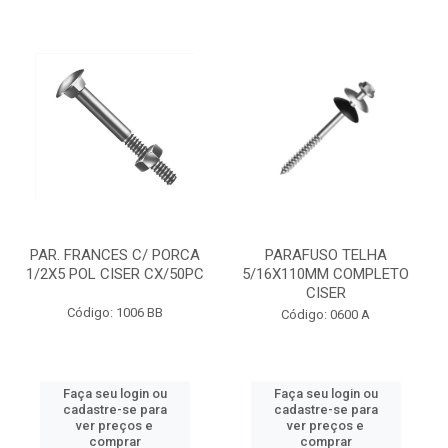
PAR. FRANCES C/ PORCA
PARAFUSO TELHA
1/2X5 POL CISER CX/50PC
5/16X110MM COMPLETO
CISER
Código: 1006 BB
Código: 0600 A
Faça seu login ou
Faça seu login ou
cadastre-se para
cadastre-se para
ver preços e
ver preços e
comprar
comprar