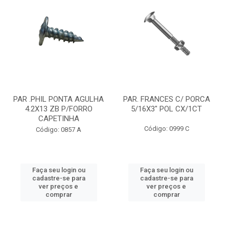
PAR .PHIL PONTA AGULHA
PAR. FRANCES C/ PORCA
4.2X13 ZB P/FORRO
5/16X3" POL CX/1CT
CAPETINHA
Código: 0999 C
Código: 0857 A
Faça seu login ou
Faça seu login ou
cadastre-se para
cadastre-se para
ver preços e
ver preços e
comprar
comprar