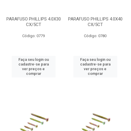
PARAFUSO PHILLIPS 4.0X30
PARAFUSO PHILLIPS 4.0X40
CX/5CT
CX/5CT
Código: 0779
Código: 0780
Faça seu login ou
Faça seu login ou
cadastre-se para
cadastre-se para
ver preços e
ver preços e
comprar
comprar