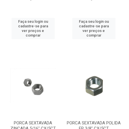
Faça seu login ou
Faça seu login ou
cadastre-se para
cadastre-se para
ver preços e
ver preços e
comprar
comprar
PORCA SEXTAVADA
PORCA SEXTAVADA POLIDA
ZINCADA 5/16" CX/5CT
FP 3/8" CX/5CT