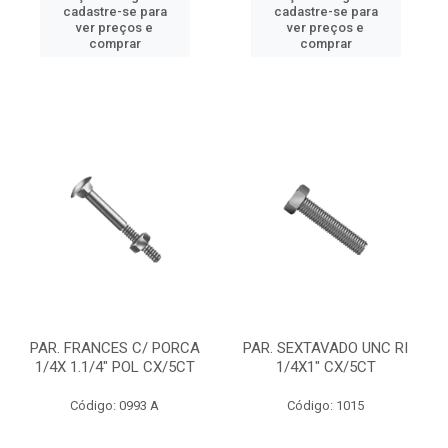
cadastre-se para
cadastre-se para
ver preços e
ver preços e
comprar
comprar
PAR. FRANCES C/ PORCA
PAR. SEXTAVADO UNC RI
1/4X 1.1/4" POL CX/5CT
1/4X1" CX/5CT
Código: 0993 A
Código: 1015