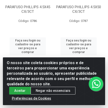
PARAFUSO PHILLIPS 4.5X45
PARAFUSO PHILLIPS 4.5X50
CX/3CT
CX/3CT
Código: 0786
Código: 0787
Faça seu login ou
Faça seu login ou
cadastre-se para
cadastre-se para
ver preços e
ver preços e
comprar
comprar
O nosso site coleta cookies próprios e de
terceiros para proporcionar uma experiência
personalizada ao usuário, apresentar publicidade
relevante de acordo com o seu perfil e melhorar a
qualidade do nosso site.
Aceitar
Negar não essenciais
Preferências de Cookies