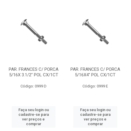
PAR. FRANCES C/ PORCA
PAR. FRANCES C/ PORCA
5/16X 3.1/2" POL CX/1CT
5/16X4" POL CX/1CT
Código: 0999 D
Código: 0999 E
Faça seu login ou
Faça seu login ou
cadastre-se para
cadastre-se para
ver preços e
ver preços e
comprar
comprar