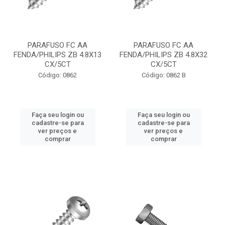
PARAFUSO FC AA
PARAFUSO FC AA
FENDA/PHILIPS ZB 4.8X13
FENDA/PHILIPS ZB 4.8X32
CX/5CT
CX/5CT
Código: 0862
Código: 0862 B
Faça seu login ou
Faça seu login ou
cadastre-se para
cadastre-se para
ver preços e
ver preços e
comprar
comprar