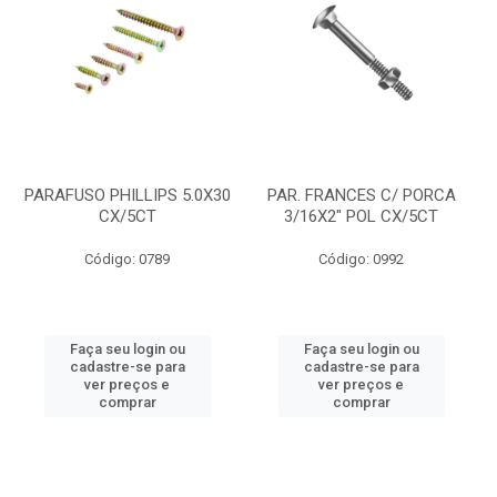
PARAFUSO PHILLIPS 5.0X30
PAR. FRANCES C/ PORCA
CX/5CT
3/16X2" POL CX/5CT
Código: 0789
Código: 0992
Faça seu login ou
Faça seu login ou
cadastre-se para
cadastre-se para
ver preços e
ver preços e
comprar
comprar