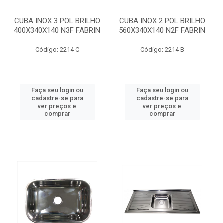
CUBA INOX 3 POL BRILHO
CUBA INOX 2 POL BRILHO
400X340X140 N3F FABRIN
560X340X140 N2F FABRIN
Código: 2214 C
Código: 2214 B
Faça seu login ou
Faça seu login ou
cadastre-se para
cadastre-se para
ver preços e
ver preços e
comprar
comprar