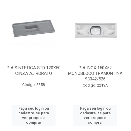
PIA SINTETICA STD 120X50
PIA INOX 150X52
CINZA AJ RORATO
MONOBLOCO TRAMONTINA
93042/526
Código: 3358
Código: 2219A
Faça seu login ou
Faça seu login ou
cadastre-se para
cadastre-se para
ver preços e
ver preços e
comprar
comprar