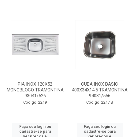
PIA INOX 120X52
CUBA INOX BASIC
MONOBLOCO TRAMONTINA
400X34X14.5 TRAMONTINA
93041/526
94081/556
Código: 2219
Código: 2217 B
Faça seu login ou
Faça seu login ou
cadastre-se para
cadastre-se para
ver preços e
ver preços e