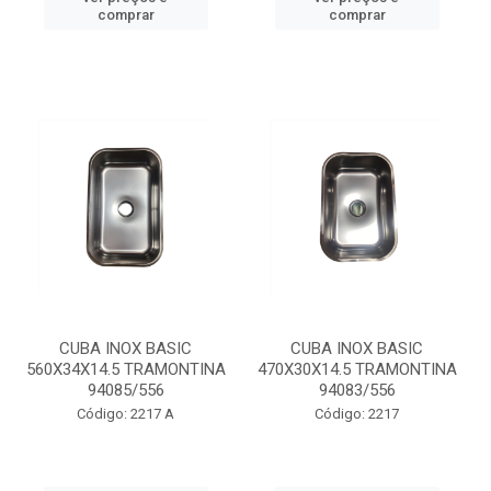
comprar
comprar
CUBA INOX BASIC
CUBA INOX BASIC
560X34X14.5 TRAMONTINA
470X30X14.5 TRAMONTINA
94085/556
94083/556
Código: 2217 A
Código: 2217