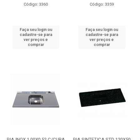
Código: 3360
Código: 3359
Faça seu login ou
Faça seu login ou
cadastre-se para
cadastre-se para
ver preços e
ver preços e
comprar
comprar
PIA INOX 1.00X0.52 C/CUBA
PIA SINTETICA STD 120X50