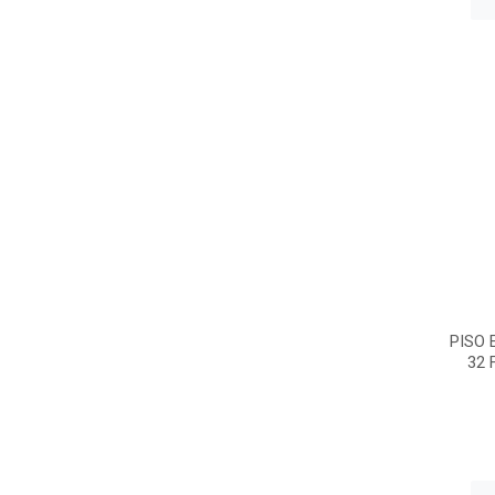
PISO 
32 