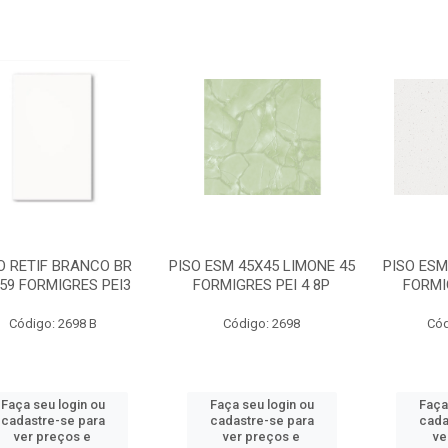
O RETIF BRANCO BR
PISO ESM 45X45 LIMONE 45
PISO ESM
59 FORMIGRES PEI3
FORMIGRES PEI 4 8P
FORMI
Código: 2698 B
Código: 2698
Cód
Faça seu login ou
Faça seu login ou
Faça
cadastre-se para
cadastre-se para
cada
ver preços e
ver preços e
ve