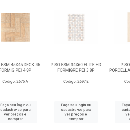
 ESM 45X45 DECK 45
PISO ESM 34X60 ELITE HD
PISO
FORMIG PEI 4 8P
FORMIGRE PEI 3 8P
PORCELLAN
Código: 2675 A
Código: 2697 E
Cód
Faça seu login ou
Faça seu login ou
Faça
cadastre-se para
cadastre-se para
cada
ver preços e
ver preços e
ve
comprar
comprar