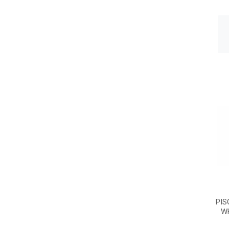
PIS
WH