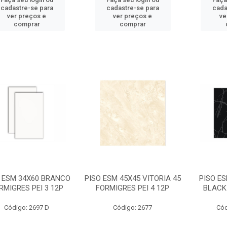
cadastre-se para
cadastre-se para
cada
ver preços e
ver preços e
ve
comprar
comprar
 ESM 34X60 BRANCO
PISO ESM 45X45 VITORIA 45
PISO ES
RMIGRES PEI 3 12P
FORMIGRES PEI 4 12P
BLACK 
Código: 2697 D
Código: 2677
Cód