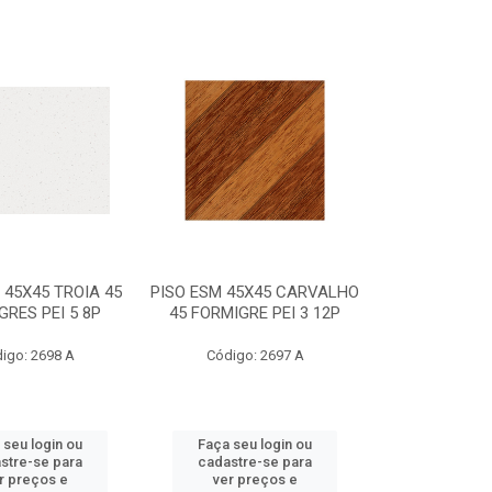
 45X45 TROIA 45
PISO ESM 45X45 CARVALHO
GRES PEI 5 8P
45 FORMIGRE PEI 3 12P
igo: 2698 A
Código: 2697 A
 seu login ou
Faça seu login ou
stre-se para
cadastre-se para
r preços e
ver preços e