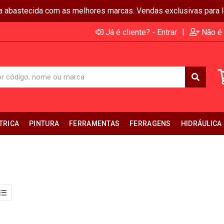
ja abastecida com as melhores marcas. Vendas exclusivas para lo
|
Já é cliente? - Entrar
Não é 
TRICA
PINTURA
FERRAMENTAS
FERRAGENS
HIDRÁULICA