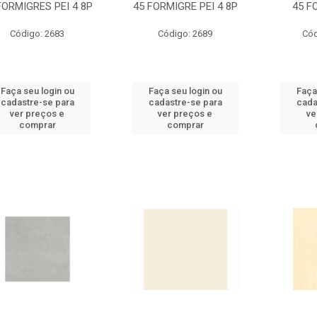
FORMIGRES PEI 4 8P
45 FORMIGRE PEI 4 8P
45 F
Código: 2683
Código: 2689
Cód
Faça seu login ou
Faça seu login ou
Faça
cadastre-se para
cadastre-se para
cada
ver preços e
ver preços e
ve
comprar
comprar