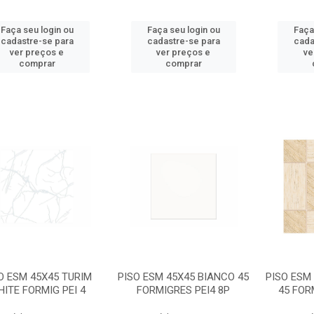
Faça seu login ou
Faça seu login ou
Faça
cadastre-se para
cadastre-se para
cada
ver preços e
ver preços e
ve
comprar
comprar
O ESM 45X45 TURIM
PISO ESM 45X45 BIANCO 45
PISO ESM
ITE FORMIG PEI 4
FORMIGRES PEI4 8P
45 FOR