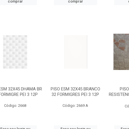
comprar
comprar
ESM 32X45 DHAMA BR
PISO ESM 32X45 BRANCO
PISO
FORMIGRE PEI 3 12P
32 FORMIGRES PEI 3 12P
RESISTENC
Código: 2668
Código: 2669 A
Có
Faça seu login ou
Faça seu login ou
Faça