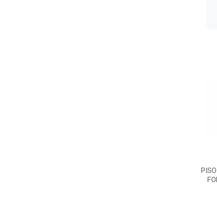
PISO
FO