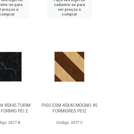
stre-se para
cadastre-se para
r preços e
ver preços e
comprar
comprar
M 45X45 TURIM
PISO ESM 45X45 MOGNO 45
FORMIG PEI 2
FORMIGRES PEI2
igo: 2677 A
Código: 2677 C