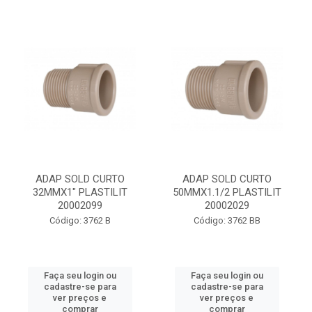
ADAP SOLD CURTO
ADAP SOLD CURTO
32MMX1" PLASTILIT
50MMX1.1/2 PLASTILIT
20002099
20002029
Código: 3762 B
Código: 3762 BB
Faça seu login ou
Faça seu login ou
cadastre-se para
cadastre-se para
ver preços e
ver preços e
comprar
comprar