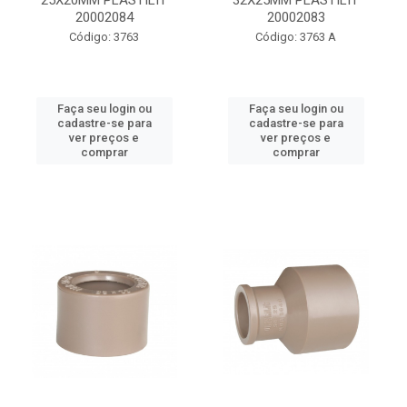
25X20MM PLASTILIT
32X25MM PLASTILIT
20002084
20002083
Código: 3763
Código: 3763 A
Faça seu login ou
Faça seu login ou
cadastre-se para
cadastre-se para
ver preços e
ver preços e
comprar
comprar