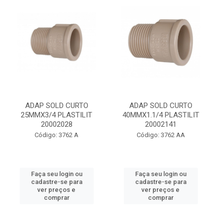
ADAP SOLD CURTO
ADAP SOLD CURTO
25MMX3/4 PLASTILIT
40MMX1.1/4 PLASTILIT
20002028
20002141
Código: 3762 A
Código: 3762 AA
Faça seu login ou
Faça seu login ou
cadastre-se para
cadastre-se para
ver preços e
ver preços e
comprar
comprar