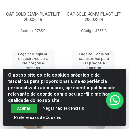
CAP SOLD 32MM PLASTILIT
CAP SOLD 40MM PLASTILIT
20002016
20002249
Código: 3765 B
Código: 3765 C
Faça seu login ou
Faça seu login ou
cadastre-se para
cadastre-se para
ver preços e
ver preços e
comprar
comprar
O nosso site coleta cookies próprios e de
terceiros para proporcionar uma experiência
personalizada ao usuário, apresentar publicidade
relevante de acordo com o seu perfil e melhorar a
qualidade do nosso site.
Aceitar
Negar não essenciais
Preferências de Cookies