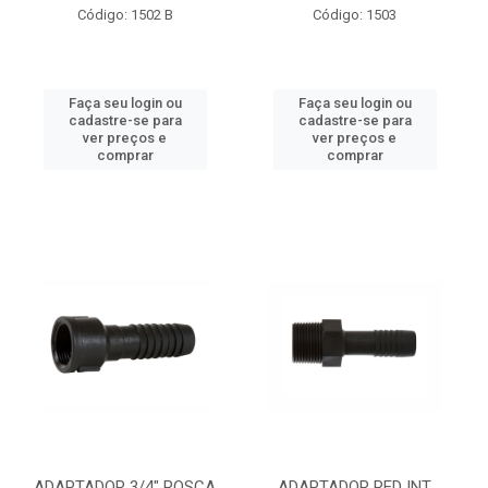
Código: 1502 B
Código: 1503
Faça seu login ou
Faça seu login ou
cadastre-se para
cadastre-se para
ver preços e
ver preços e
comprar
comprar
ADAPTADOR 3/4" ROSCA
ADAPTADOR RED INT