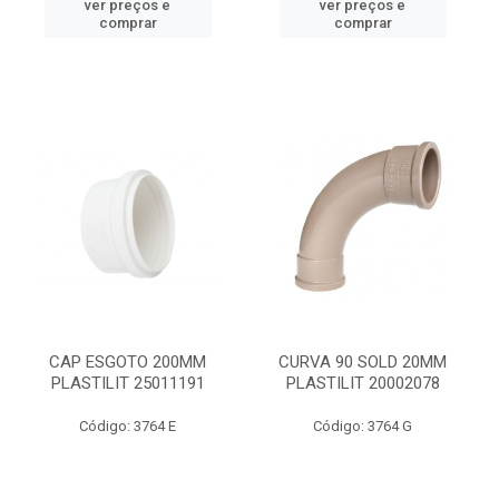
ver preços e
ver preços e
comprar
comprar
CAP ESGOTO 200MM
CURVA 90 SOLD 20MM
PLASTILIT 25011191
PLASTILIT 20002078
Código: 3764 E
Código: 3764 G