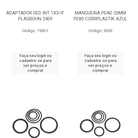
ADAPTADOR RED INT 1X3/4"
MANGUEIRA PEAD 20MM
PLASBOHN 2409
PE80 CORRPLASTIK AZUL
Código: 1503 F
Código: 3650
Faça seu login ou
Faça seu login ou
cadastre-se para
cadastre-se para
ver preços e
ver preços e
comprar
comprar