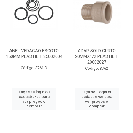
ANEL VEDACAO ESGOTO
ADAP SOLD CURTO
150MM PLASTILIT 25002004
20MMX1/2 PLASTILIT
20002027
Código: 3761 D
Código: 3762
Faça seu login ou
Faça seu login ou
cadastre-se para
cadastre-se para
ver preços e
ver preços e
comprar
comprar