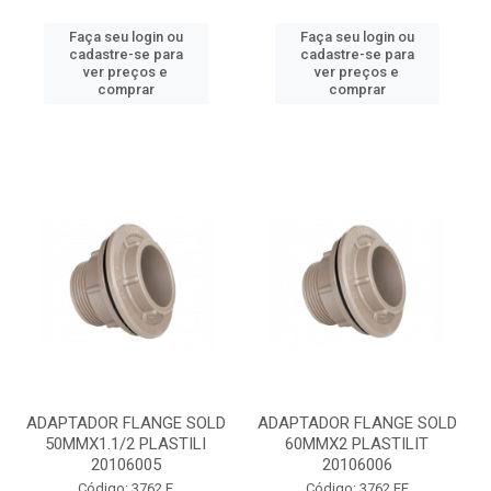
Faça seu login ou
Faça seu login ou
cadastre-se para
cadastre-se para
ver preços e
ver preços e
comprar
comprar
ADAPTADOR FLANGE SOLD
ADAPTADOR FLANGE SOLD
50MMX1.1/2 PLASTILI
60MMX2 PLASTILIT
20106005
20106006
Código: 3762 F
Código: 3762 FF