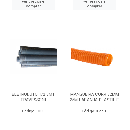
ver preços e
ver preços e
comprar
comprar
ELETRODUTO 1/2 3MT
MANGUEIRA CORR 32MM
TRAVESSONI
25M LARANJA PLASTILIT
Código: 5300
Código: 3799 E