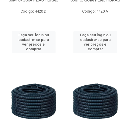
50M C/GUIA PLASTIBRAS
50M C/GUIA PLASTIBRAS
Código: 4420 D
Código: 4420 A
Faça seu login ou
Faça seu login ou
cadastre-se para
cadastre-se para
ver preços e
ver preços e
comprar
comprar