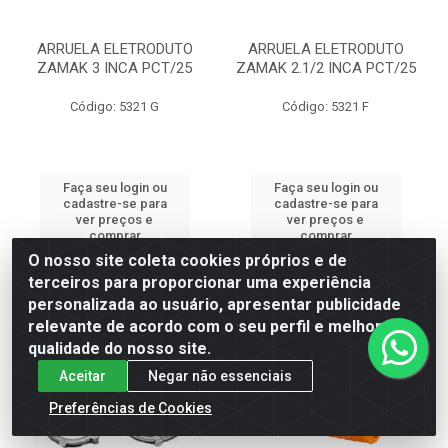
ARRUELA ELETRODUTO
ARRUELA ELETRODUTO
ZAMAK 3 INCA PCT/25
ZAMAK 2.1/2 INCA PCT/25
Código: 5321 G
Código: 5321 F
Faça seu login ou
Faça seu login ou
cadastre-se para
cadastre-se para
ver preços e
ver preços e
comprar
comprar
O nosso site coleta cookies próprios e de
terceiros para proporcionar uma experiência
personalizada ao usuário, apresentar publicidade
relevante de acordo com o seu perfil e melhorar a
qualidade do nosso site.
Aceitar
Negar não essenciais
Preferências de Cookies