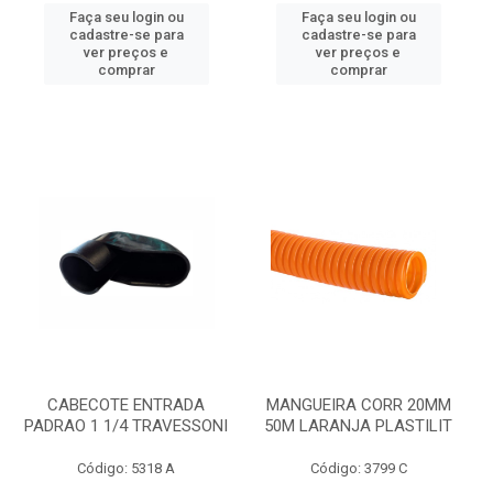
Faça seu login ou
Faça seu login ou
cadastre-se para
cadastre-se para
ver preços e
ver preços e
comprar
comprar
CABECOTE ENTRADA
MANGUEIRA CORR 20MM
PADRAO 1 1/4 TRAVESSONI
50M LARANJA PLASTILIT
Código: 5318 A
Código: 3799 C