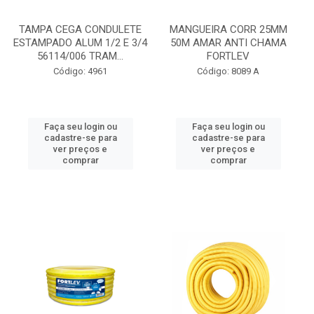
TAMPA CEGA CONDULETE
MANGUEIRA CORR 25MM
ESTAMPADO ALUM 1/2 E 3/4
50M AMAR ANTI CHAMA
56114/006 TRAM...
FORTLEV
Código: 4961
Código: 8089 A
Faça seu login ou
Faça seu login ou
cadastre-se para
cadastre-se para
ver preços e
ver preços e
comprar
comprar