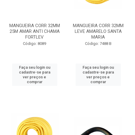
MANGUEIRA CORR 32MM
MANGUEIRA CORR 32MM
25M AMAR ANTI CHAMA
LEVE AMARELO SANTA
FORTLEV
MARIA
Código: 8089
Código: 7488 B
Faça seu login ou
Faça seu login ou
cadastre-se para
cadastre-se para
ver preços e
ver preços e
comprar
comprar