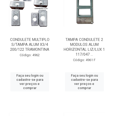
CONDULETE MULTIPLO
TAMPA CONDULETE 2
S/TAMPA ALUM X3/4
MODULOS ALUM
200/122 TRAMONTINA
HORIZONTAL LIZ/LUX 1
117/047 ...
Código: 4962
Código: 4961 F
Faça seu login ou
Faça seu login ou
cadastre-se para
cadastre-se para
ver preços e
ver preços e
comprar
comprar