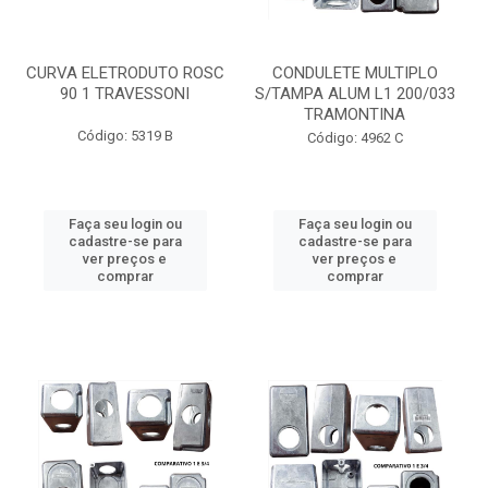
CURVA ELETRODUTO ROSC
CONDULETE MULTIPLO
90 1 TRAVESSONI
S/TAMPA ALUM L1 200/033
TRAMONTINA
Código: 5319 B
Código: 4962 C
Faça seu login ou
Faça seu login ou
cadastre-se para
cadastre-se para
ver preços e
ver preços e
comprar
comprar