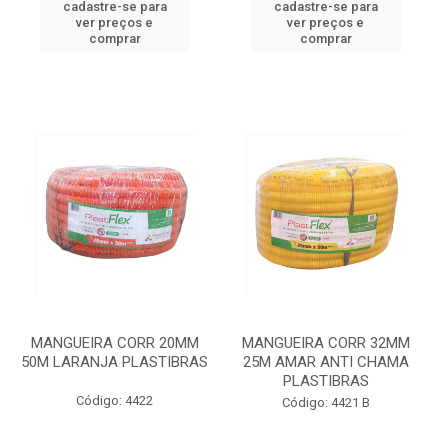
cadastre-se para
cadastre-se para
ver preços e
ver preços e
comprar
comprar
MANGUEIRA CORR 20MM
MANGUEIRA CORR 32MM
50M LARANJA PLASTIBRAS
25M AMAR ANTI CHAMA
PLASTIBRAS
Código: 4422
Código: 4421 B