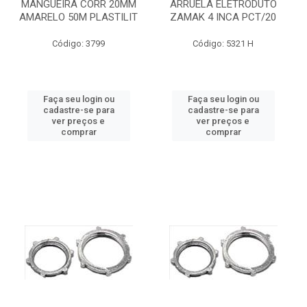
MANGUEIRA CORR 20MM
ARRUELA ELETRODUTO
AMARELO 50M PLASTILIT
ZAMAK 4 INCA PCT/20
Código: 3799
Código: 5321 H
Faça seu login ou
Faça seu login ou
cadastre-se para
cadastre-se para
ver preços e
ver preços e
comprar
comprar