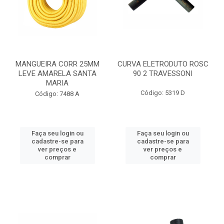
MANGUEIRA CORR 25MM
CURVA ELETRODUTO ROSC
LEVE AMARELA SANTA
90 2 TRAVESSONI
MARIA
Código: 5319 D
Código: 7488 A
Faça seu login ou
Faça seu login ou
cadastre-se para
cadastre-se para
ver preços e
ver preços e
comprar
comprar