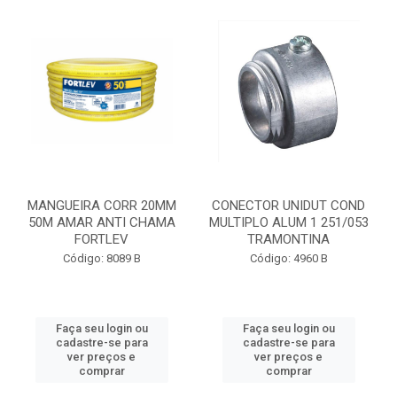
MANGUEIRA CORR 20MM
CONECTOR UNIDUT COND
50M AMAR ANTI CHAMA
MULTIPLO ALUM 1 251/053
FORTLEV
TRAMONTINA
Código: 8089 B
Código: 4960 B
Faça seu login ou
Faça seu login ou
cadastre-se para
cadastre-se para
ver preços e
ver preços e
comprar
comprar