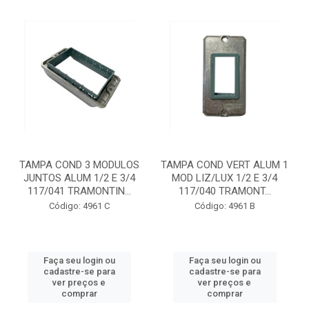
TAMPA COND 3 MODULOS
TAMPA COND VERT ALUM 1
JUNTOS ALUM 1/2 E 3/4
MOD LIZ/LUX 1/2 E 3/4
117/041 TRAMONTIN...
117/040 TRAMONT...
Código: 4961 C
Código: 4961 B
Faça seu login ou
Faça seu login ou
cadastre-se para
cadastre-se para
ver preços e
ver preços e
comprar
comprar