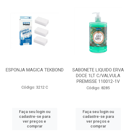
ESPONJA MAGICA TEKBOND
SABONETE LIQUIDO ERVA
DOCE 1LT C/VALVULA
PREMISSE 110012-1V
Código: 3212 C
Código: 8285
Faça seu login ou
Faça seu login ou
cadastre-se para
cadastre-se para
ver preços e
ver preços e
comprar
comprar