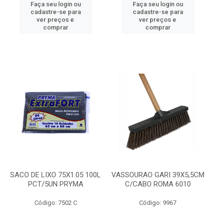
Faça seu login ou
Faça seu login ou
cadastre-se para
cadastre-se para
ver preços e
ver preços e
comprar
comprar
SACO DE LIXO 75X1.05 100L
VASSOURAO GARI 39X5,5CM
PCT/5UN PRYMA
C/CABO ROMA 6010
Código: 7502 C
Código: 9967