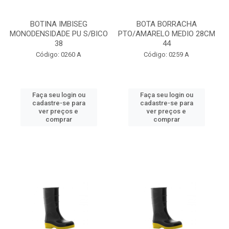
BOTINA IMBISEG
BOTA BORRACHA
MONODENSIDADE PU S/BICO
PTO/AMARELO MEDIO 28CM
38
44
Código: 0260 A
Código: 0259 A
Faça seu login ou
Faça seu login ou
cadastre-se para
cadastre-se para
ver preços e
ver preços e
comprar
comprar