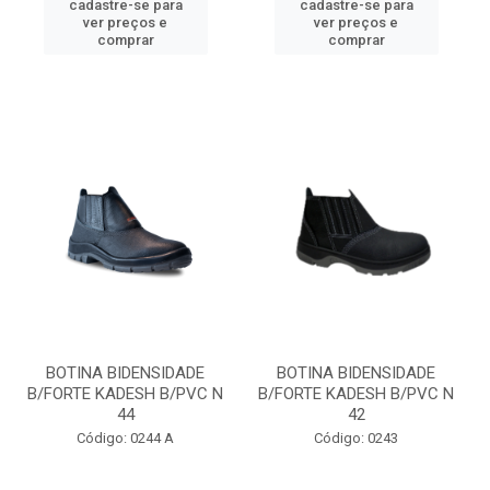
cadastre-se para
cadastre-se para
ver preços e
ver preços e
comprar
comprar
BOTINA BIDENSIDADE
BOTINA BIDENSIDADE
B/FORTE KADESH B/PVC N
B/FORTE KADESH B/PVC N
44
42
Código: 0244 A
Código: 0243