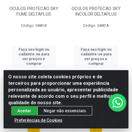
OCULOS PROTECAO SKY
OCULOS PROTECAO SKY
FUME DELTAPLUS
INCOLOR DELTAPLUS
Código: 0480 B
Código: 0480 A
Faça seu login ou
Faça seu login ou
cadastre-se para
cadastre-se para
ver preços e
ver preços e
comprar
comprar
O nosso site coleta cookies próprios e de
terceiros para proporcionar uma experiência
personalizada ao usuário, apresentar publicidade
relevante de acordo com o seu perfil e melhorar a
qualidade do nosso site.
Aceitar
Negar não essenciais
Preferências de Cookies