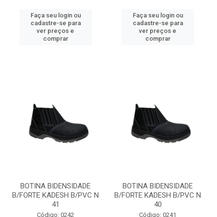
Faça seu login ou
Faça seu login ou
cadastre-se para
cadastre-se para
ver preços e
ver preços e
comprar
comprar
BOTINA BIDENSIDADE
BOTINA BIDENSIDADE
B/FORTE KADESH B/PVC N
B/FORTE KADESH B/PVC N
41
40
Código: 0242
Código: 0241