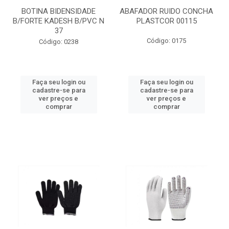
BOTINA BIDENSIDADE
ABAFADOR RUIDO CONCHA
B/FORTE KADESH B/PVC N
PLASTCOR 00115
37
Código: 0175
Código: 0238
Faça seu login ou
Faça seu login ou
cadastre-se para
cadastre-se para
ver preços e
ver preços e
comprar
comprar