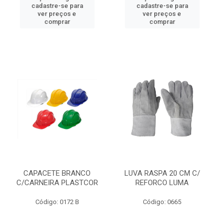
cadastre-se para
cadastre-se para
ver preços e
ver preços e
comprar
comprar
CAPACETE BRANCO
LUVA RASPA 20 CM C/
C/CARNEIRA PLASTCOR
REFORCO LUMA
Código: 0172 B
Código: 0665