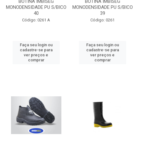
BOTINA IMBISEG
BOTINA IMBISEG
MONODENSIDADE PU S/BICO
MONODENSIDADE PU S/BICO
40
39
Código: 0261 A
Código: 0261
Faça seu login ou
Faça seu login ou
cadastre-se para
cadastre-se para
ver preços e
ver preços e
comprar
comprar