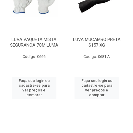
LUVA VAQUETA MISTA
LUVA MUCAMBO PRETA
SEGURANCA 7CM LUMA
S157 XG
Código: 0666
Código: 0681 A
Faça seu login ou
Faça seu login ou
cadastre-se para
cadastre-se para
ver preços e
ver preços e
comprar
comprar