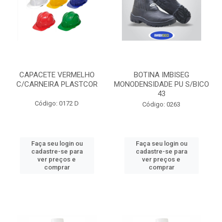
CAPACETE VERMELHO
BOTINA IMBISEG
C/CARNEIRA PLASTCOR
MONODENSIDADE PU S/BICO
43
Código: 0172 D
Código: 0263
Faça seu login ou
Faça seu login ou
cadastre-se para
cadastre-se para
ver preços e
ver preços e
comprar
comprar