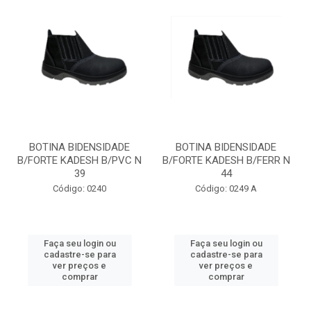
BOTINA BIDENSIDADE
BOTINA BIDENSIDADE
B/FORTE KADESH B/PVC N
B/FORTE KADESH B/FERR N
39
44
Código: 0240
Código: 0249 A
Faça seu login ou
Faça seu login ou
cadastre-se para
cadastre-se para
ver preços e
ver preços e
comprar
comprar