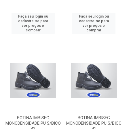
Faça seu login ou
Faça seu login ou
cadastre-se para
cadastre-se para
ver preços e
ver preços e
comprar
comprar
BOTINA IMBISEG
BOTINA IMBISEG
MONODENSIDADE PU S/BICO
MONODENSIDADE PU S/BICO
42
41