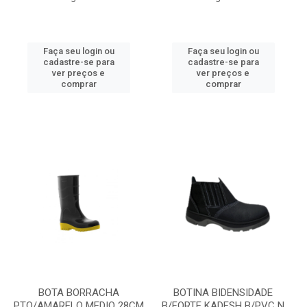
Faça seu login ou
Faça seu login ou
cadastre-se para
cadastre-se para
ver preços e
ver preços e
comprar
comprar
BOTA BORRACHA
BOTINA BIDENSIDADE
PTO/AMARELO MEDIO 28CM
B/FORTE KADESH B/PVC N