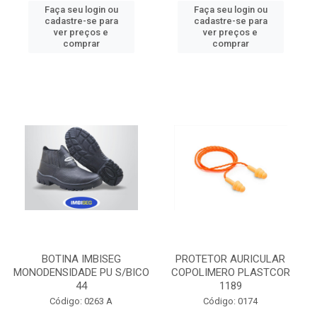
Faça seu login ou
Faça seu login ou
cadastre-se para
cadastre-se para
ver preços e
ver preços e
comprar
comprar
BOTINA IMBISEG
PROTETOR AURICULAR
MONODENSIDADE PU S/BICO
COPOLIMERO PLASTCOR
44
1189
Código: 0263 A
Código: 0174