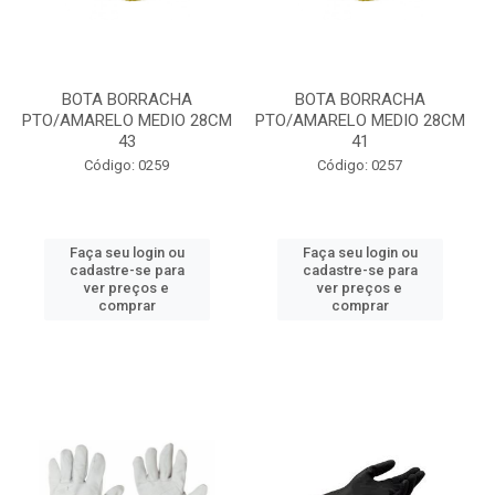
BOTA BORRACHA
BOTA BORRACHA
PTO/AMARELO MEDIO 28CM
PTO/AMARELO MEDIO 28CM
43
41
Código: 0259
Código: 0257
Faça seu login ou
Faça seu login ou
cadastre-se para
cadastre-se para
ver preços e
ver preços e
comprar
comprar