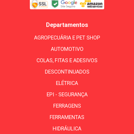
Departamentos
AGROPECUÁRIA E PET SHOP
AUTOMOTIVO
COLAS, FITAS E ADESIVOS
DESCONTINUADOS
ELÉTRICA
EPI - SEGURANÇA
FERRAGENS
FERRAMENTAS
HIDRÁULICA