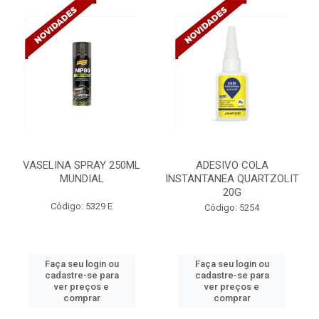
VASELINA SPRAY 250ML
ADESIVO COLA
MUNDIAL
INSTANTANEA QUARTZOLIT
20G
Código: 5329 E
Código: 5254
Faça seu login ou
Faça seu login ou
cadastre-se para
cadastre-se para
ver preços e
ver preços e
comprar
comprar