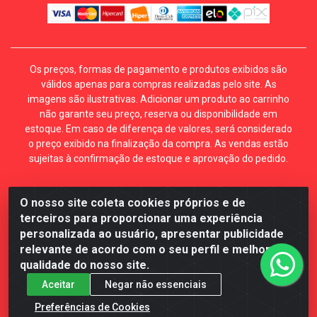
Os preços, formas de pagamento e produtos exibidos são
válidos apenas para compras realizadas pelo site. As
imagens são ilustrativas. Adicionar um produto ao carrinho
não garante seu preço, reserva ou disponibilidade em
estoque. Em caso de diferença de valores, será considerado
o preço exibido na finalização da compra. As vendas estão
sujeitas à confirmação de estoque e aprovação do pedido.
O nosso site coleta cookies próprios e de
Mécari Distribuidora - Av. Gury Marques, 5164. Jd Centro
terceiros para proporcionar uma experiência
Oeste. Campo Grande MS. CEP 79072-000. CNPJ
personalizada ao usuário, apresentar publicidade
70.357.959/0001-64
relevante de acordo com o seu perfil e melhorar a
qualidade do nosso site.
Aceitar
Negar não essenciais
Preferências de Cookies