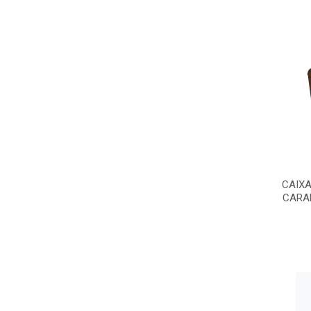
CAIXA
CARAM