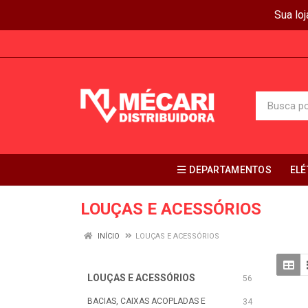
Sua lo
DEPARTAMENTOS
ELÉ
LOUÇAS E ACESSÓRIOS
INÍCIO
LOUÇAS E ACESSÓRIOS
LOUÇAS E ACESSÓRIOS
56
BACIAS, CAIXAS ACOPLADAS E
34