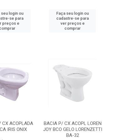
 seu login ou
Faça seu login ou
stre-se para
cadastre-se para
r preços e
ver preços e
comprar
comprar
/ CX ACOPLADA
BACIA P/ CX ACOPL LOREN
A IRIS ONIX
JOY BCO GELO LORENZETTI
BA-32