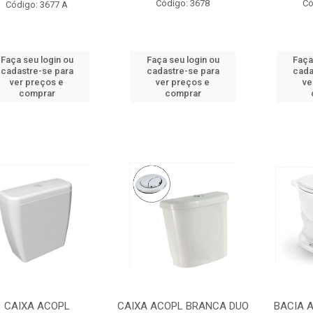
Código: 3678
Có
Código: 3677 A
Faça seu login ou
Faça seu login ou
Faça
cadastre-se para
cadastre-se para
cada
ver preços e
ver preços e
ve
comprar
comprar
CAIXA ACOPL
CAIXA ACOPL BRANCA DUO
BACIA A