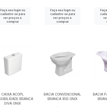
Faça seu login ou
Faça seu login ou
Faça
cadastre-se para
cadastre-se para
cada
ver preços e
ver preços e
ve
comprar
comprar
CAIXA ACOPL
BACIA CONVENCIONAL
BACIA P
SIBILIDADE BRANCA
BRANCA IRIS ONIX
BRANC
DIVA ONIX