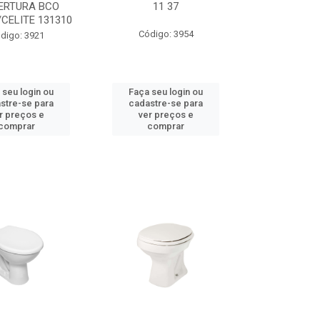
ERTURA BCO
11 37
CELITE 131310
Código: 3954
digo: 3921
 seu login ou
Faça seu login ou
stre-se para
cadastre-se para
r preços e
ver preços e
comprar
comprar