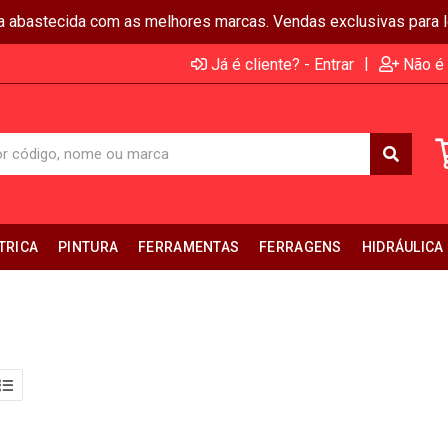
ja abastecida com as melhores marcas. Vendas exclusivas para lo
|
Já é cliente? - Entrar
Não é 
TRICA
PINTURA
FERRAMENTAS
FERRAGENS
HIDRÁULICA