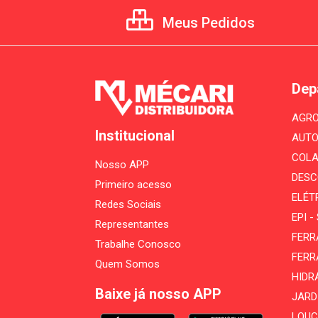
Meus Pedidos
Dep
AGRO
Institucional
AUTO
COLA
Nosso APP
DESC
Primeiro acesso
ELÉT
Redes Sociais
EPI 
Representantes
FERR
Trabalhe Conosco
FERR
Quem Somos
HIDR
Baixe já nosso APP
JARD
LOUÇ