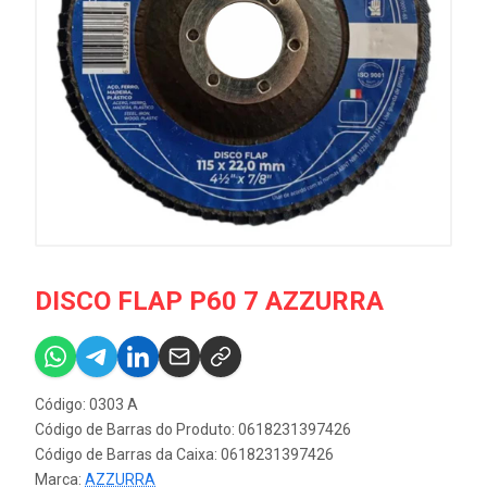
DISCO FLAP P60 7 AZZURRA
Código: 0303 A
Código de Barras do Produto: 0618231397426
Código de Barras da Caixa: 0618231397426
Marca:
AZZURRA