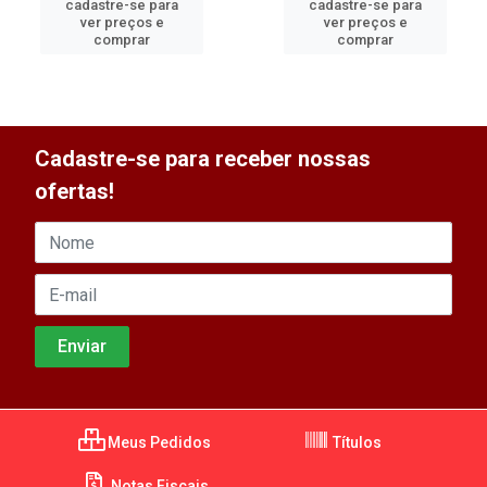
cadastre-se para
cadastre-se para
ver preços e
ver preços e
comprar
comprar
Cadastre-se para receber nossas
ofertas!
Meus Pedidos
Títulos
Notas Fiscais