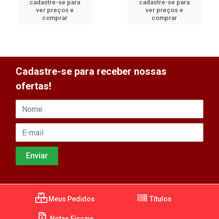
cadastre-se para
cadastre-se para
ver preços e
ver preços e
comprar
comprar
Cadastre-se para receber nossas
ofertas!
Meus Pedidos
Títulos
Notas Fiscais