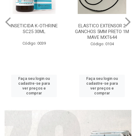
INSETICIDA K-OTHRINE
ELASTICO EXTENSOR 2
SC25 30ML
GANCHOS 5MM PRETO 1M
MAVE MXT644
Código: 0039
Código: 0104
Faça seu login ou
Faça seu login ou
cadastre-se para
cadastre-se para
ver preços e
ver preços e
comprar
comprar