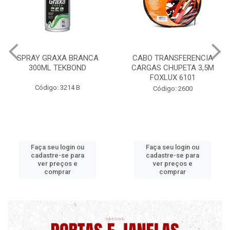
CABO TRANSFERENCIA
CHAVE DE RODA TIPO CRUZ
CARGAS CHUPETA 3,5M
17X19X21X23 FOX 4513
FOXLUX 6101
Código: 2628
Código: 2600
Faça seu login ou
Faça seu login ou
cadastre-se para
cadastre-se para
ver preços e
ver preços e
comprar
comprar