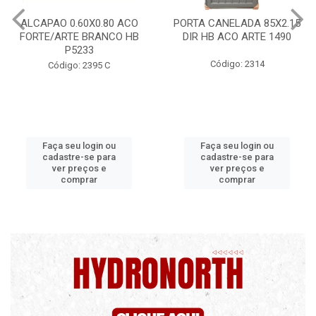
PORTA CANELADA 85X2.15
PORTA LAMINADA 60X215
DIR HB ACO ARTE 1490
DIR POP/MIX HB
1300.5/P7126
Código: 2314
Código: 2340
Faça seu login ou
Faça seu login ou
cadastre-se para
cadastre-se para
ver preços e
ver preços e
comprar
comprar