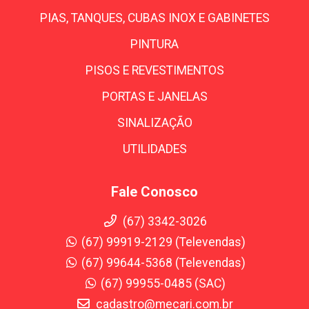
PIAS, TANQUES, CUBAS INOX E GABINETES
PINTURA
PISOS E REVESTIMENTOS
PORTAS E JANELAS
SINALIZAÇÃO
UTILIDADES
Fale Conosco
(67) 3342-3026
(67) 99919-2129 (Televendas)
(67) 99644-5368 (Televendas)
(67) 99955-0485 (SAC)
cadastro@mecari.com.br