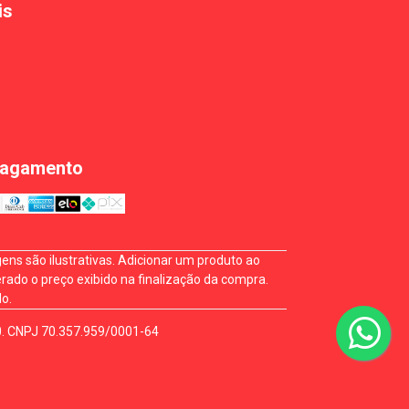
is
Pagamento
ns são ilustrativas. Adicionar um produto ao
rado o preço exibido na finalização da compra.
o.
0. CNPJ 70.357.959/0001-64