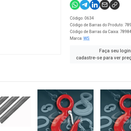
Código: 0634
Código de Barras do Produto: 7
Código de Barras da Caixa: 789
Marca:
WS
Faça seu login
cadastre-se para ver pre