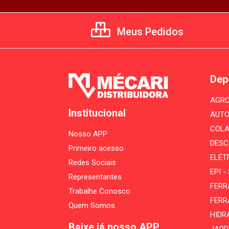
Meus Pedidos
Dep
AGRO
Institucional
AUTO
COLA
Nosso APP
DESC
Primeiro acesso
ELÉT
Redes Sociais
EPI 
Representantes
FERR
Trabalhe Conosco
FERR
Quem Somos
HIDR
Baixe já nosso APP