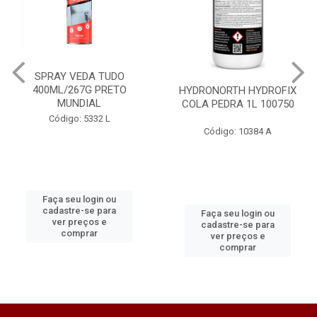
SPRAY VEDA TUDO
400ML/267G PRETO
HYDRONORTH HYDROFIX
MUNDIAL
COLA PEDRA 1L 100750
Código: 5332 L
Código: 10384 A
Faça seu login ou
cadastre-se para
Faça seu login ou
ver preços e
cadastre-se para
comprar
ver preços e
comprar