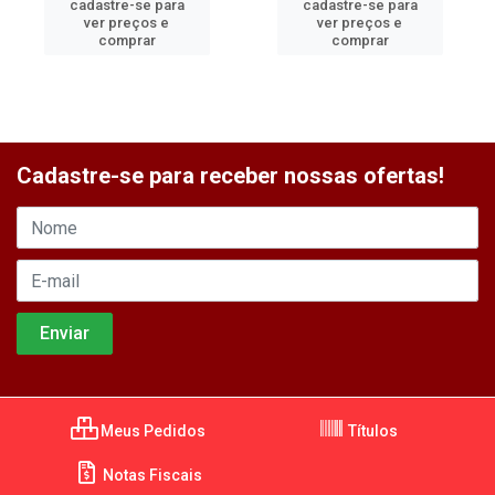
cadastre-se para
cadastre-se para
ver preços e
ver preços e
comprar
comprar
Cadastre-se para receber nossas ofertas!
Meus Pedidos
Títulos
Notas Fiscais