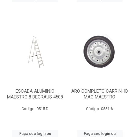
ESCADA ALUMINIO
ARO COMPLETO CARRINHO
MAESTRO 8 DEGRAUS 4508
MAO MAESTRO
Código: 0515 D
Código: 0551 A
Faça seu login ou
Faça seu login ou