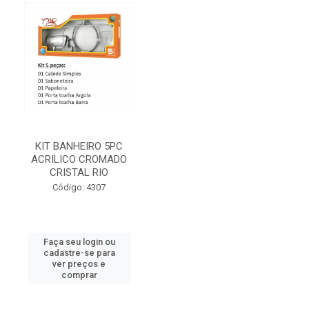
KIT BANHEIRO 5PC
ACRILICO CROMADO
CRISTAL RIO
Código: 4307
Faça seu login ou
cadastre-se para
ver preços e
comprar