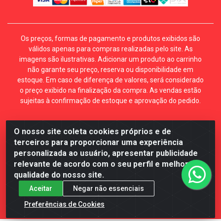
Os preços, formas de pagamento e produtos exibidos são
válidos apenas para compras realizadas pelo site. As
imagens são ilustrativas. Adicionar um produto ao carrinho
não garante seu preço, reserva ou disponibilidade em
estoque. Em caso de diferença de valores, será considerado
o preço exibido na finalização da compra. As vendas estão
sujeitas à confirmação de estoque e aprovação do pedido.
O nosso site coleta cookies próprios e de
Mécari Distribuidora - Av. Gury Marques, 5164. Jd Centro
terceiros para proporcionar uma experiência
Oeste. Campo Grande MS. CEP 79072-000. CNPJ
personalizada ao usuário, apresentar publicidade
70.357.959/0001-64
relevante de acordo com o seu perfil e melhorar a
qualidade do nosso site.
Aceitar
Negar não essenciais
Preferências de Cookies