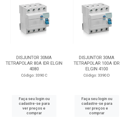
DISJUNTOR 30MA
DISJUNTOR 30MA
TETRAPOLAR 80A IDR ELGIN
TETRAPOLAR 100A IDR
4080
ELGIN 4100
Código: 3390 C
Código: 3390 D
Faça seu login ou
Faça seu login ou
cadastre-se para
cadastre-se para
ver preços e
ver preços e
comprar
comprar