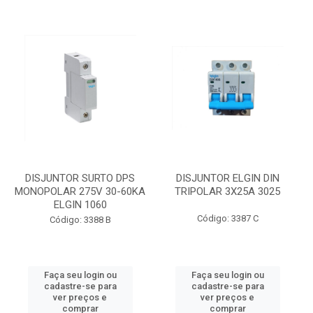
DISJUNTOR SURTO DPS
DISJUNTOR ELGIN DIN
MONOPOLAR 275V 30-60KA
TRIPOLAR 3X25A 3025
ELGIN 1060
Código: 3387 C
Código: 3388 B
Faça seu login ou
Faça seu login ou
cadastre-se para
cadastre-se para
ver preços e
ver preços e
comprar
comprar