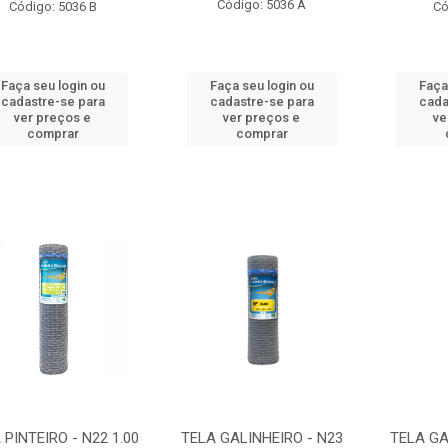
Código: 5036 A
Código: 5036 B
Có
Faça seu login ou
Faça seu login ou
Faça
cadastre-se para
cadastre-se para
cada
ver preços e
ver preços e
ve
comprar
comprar
 PINTEIRO - N22 1.00
TELA GALINHEIRO - N23
TELA GA