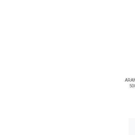
ARA
50