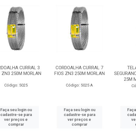
RDOALHA CURRAL 3
CORDOALHA CURRAL 7
TEL
S ZN3 250M MORLAN
FIOS ZN3 250M MORLAN
SEGURANC
25M 
Código: 5025
Código: 5025 A
Có
Faça seu login ou
Faça seu login ou
Faça
cadastre-se para
cadastre-se para
cada
ver preços e
ver preços e
ve
comprar
comprar