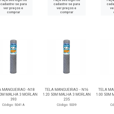
cadastre-se para
cadastre-se para
cada
ver preços e
ver preços e
ve
comprar
comprar
A MANGUEIRAO -N18
TELA MANGUEIRAO - N16
TELA MA
50M MALHA 3 MORLAN
1.20 50M MALHA 3 MORLAN
1.00 50M
393
235
Código: 5041 A
Código: 5039
Có