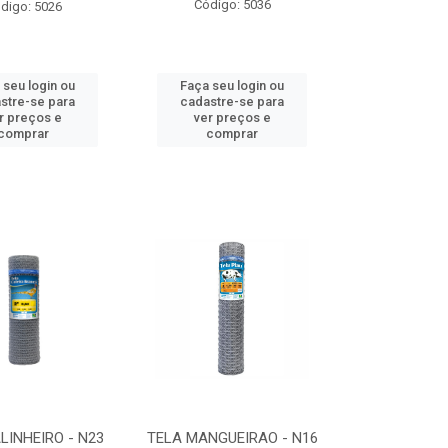
Código: 5036
digo: 5026
 seu login ou
Faça seu login ou
stre-se para
cadastre-se para
r preços e
ver preços e
comprar
comprar
LINHEIRO - N23
TELA MANGUEIRAO - N16