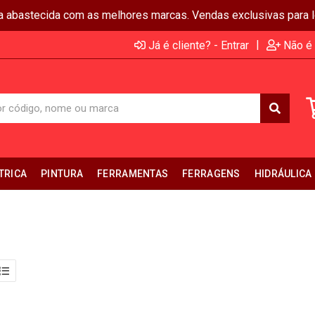
ja abastecida com as melhores marcas. Vendas exclusivas para lo
|
Já é cliente? - Entrar
Não é 
TRICA
PINTURA
FERRAMENTAS
FERRAGENS
HIDRÁULICA