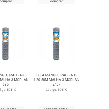
comprar
comprar
NGUEIRAO - N18
TELA MANGUEIRAO - N18
 MALHA 3 MORLAN
1.20 50M MALHA 3 MORLAN
695
2457
igo: 5041 D
Código: 5041 C
 seu login ou
Faça seu login ou