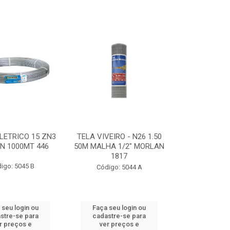
LETRICO 15 ZN3
TELA VIVEIRO - N26 1.50
N 1000MT 446
50M MALHA 1/2" MORLAN
1817
igo: 5045 B
Código: 5044 A
 seu login ou
Faça seu login ou
stre-se para
cadastre-se para
r preços e
ver preços e