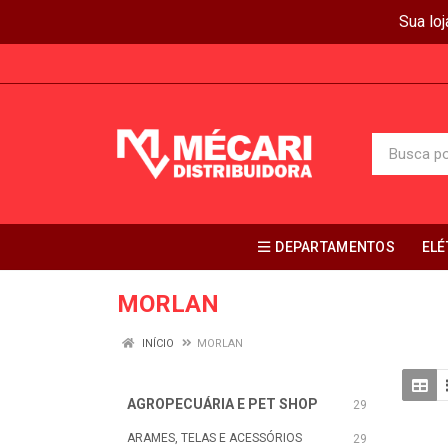
Sua lo
DEPARTAMENTOS
ELÉ
MORLAN
INÍCIO
MORLAN
AGROPECUÁRIA E PET SHOP
29
ARAMES, TELAS E ACESSÓRIOS
29