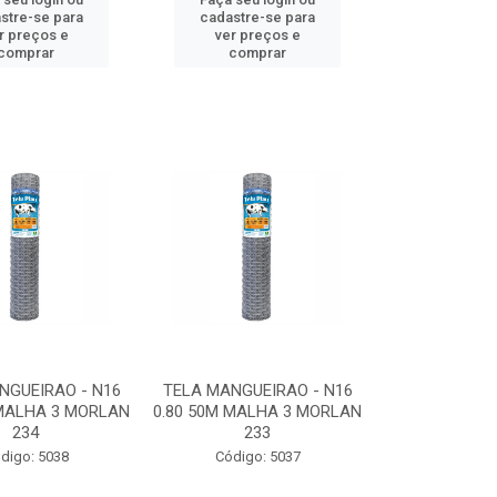
stre-se para
cadastre-se para
r preços e
ver preços e
comprar
comprar
NGUEIRAO - N16
TELA MANGUEIRAO - N16
 MALHA 3 MORLAN
0.80 50M MALHA 3 MORLAN
234
233
digo: 5038
Código: 5037