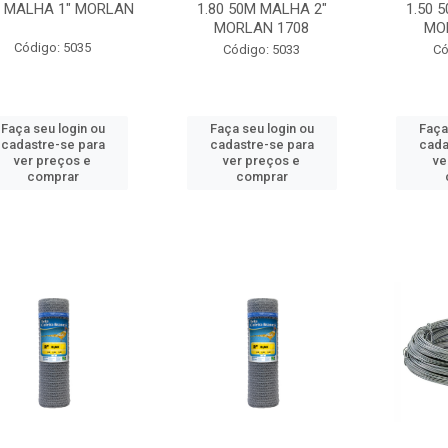
 MALHA 1" MORLAN
1.80 50M MALHA 2"
1.50 
MORLAN 1708
MO
Código: 5035
Código: 5033
Có
Faça seu login ou
Faça seu login ou
Faça
cadastre-se para
cadastre-se para
cada
ver preços e
ver preços e
ve
comprar
comprar