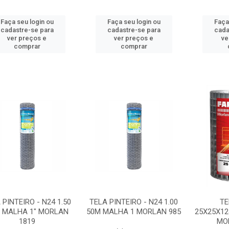
Faça seu login ou
Faça seu login ou
Faça
cadastre-se para
cadastre-se para
cada
ver preços e
ver preços e
ve
comprar
comprar
 PINTEIRO - N24 1.50
TELA PINTEIRO - N24 1.00
TE
 MALHA 1" MORLAN
50M MALHA 1 MORLAN 985
25X25X1
1819
MO