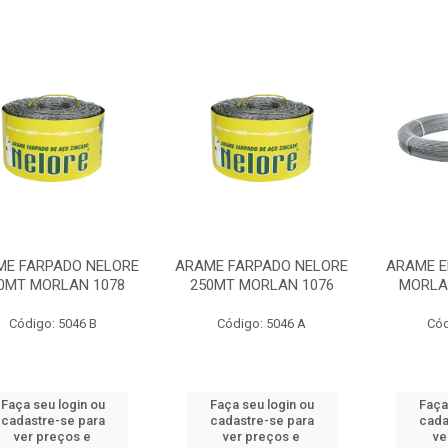
ME FARPADO NELORE
ARAME FARPADO NELORE
ARAME E
0MT MORLAN 1078
250MT MORLAN 1076
MORLA
Código: 5046 B
Código: 5046 A
Cód
Faça seu login ou
Faça seu login ou
Faça
cadastre-se para
cadastre-se para
cada
ver preços e
ver preços e
ve