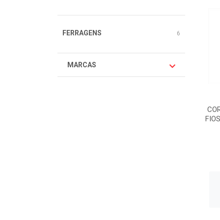
FERRAGENS
6
MARCAS
CO
FIO