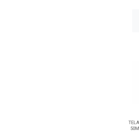
TELA
50M