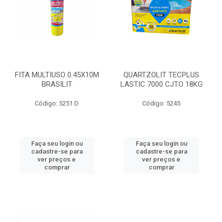
FITA MULTIUSO 0.45X10M
QUARTZOLIT TECPLUS
BRASILIT
LASTIC 7000 CJTO 18KG
Código: 5251 D
Código: 5245
Faça seu login ou
Faça seu login ou
cadastre-se para
cadastre-se para
ver preços e
ver preços e
comprar
comprar