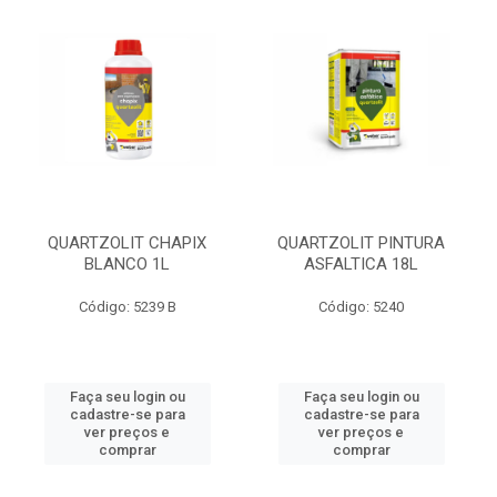
QUARTZOLIT CHAPIX
QUARTZOLIT PINTURA
BLANCO 1L
ASFALTICA 18L
Código: 5239 B
Código: 5240
Faça seu login ou
Faça seu login ou
cadastre-se para
cadastre-se para
ver preços e
ver preços e
comprar
comprar