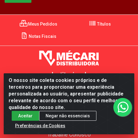
Meus Pedidos
Títulos
Notas Fiscais
Institucional
O nosso site coleta cookies próprios e de
terceiros para proporcionar uma experiência
Nosso APP
personalizada ao usuário, apresentar publicidade
Primeiro acesso
relevante de acordo com o seu perfil e melhorar a
qualidade do nosso site.
Redes Sociais
Aceitar
Negar não essenciais
Representantes
Preferências de Cookies
Trabalhe Conosco