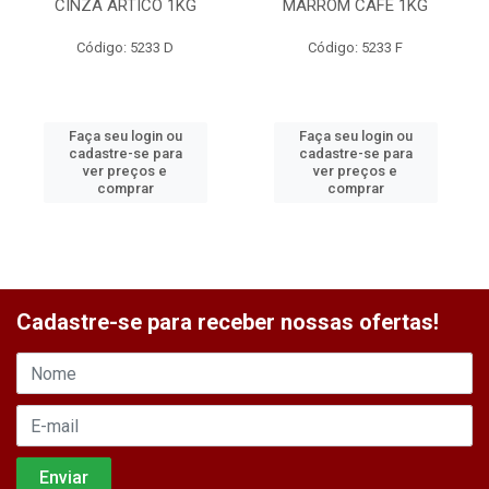
CINZA ARTICO 1KG
MARROM CAFE 1KG
Código: 5233 D
Código: 5233 F
Faça seu login ou
Faça seu login ou
cadastre-se para
cadastre-se para
ver preços e
ver preços e
comprar
comprar
Cadastre-se para receber nossas ofertas!