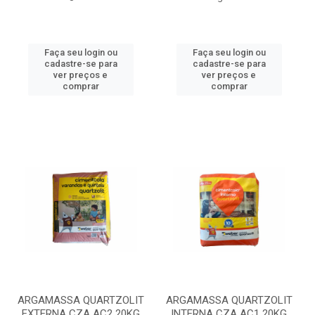
Faça seu login ou
Faça seu login ou
cadastre-se para
cadastre-se para
ver preços e
ver preços e
comprar
comprar
ARGAMASSA QUARTZOLIT
ARGAMASSA QUARTZOLIT
EXTERNA CZA AC2 20KG
INTERNA CZA AC1 20KG