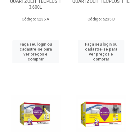
QUARTZOLIT TECPLUS 1
QUARTZOLIT TECPLUS 1 1L
3.600L
Código: 5235 A
Código: 5235 B
Faça seu login ou
Faça seu login ou
cadastre-se para
cadastre-se para
ver preços e
ver preços e
comprar
comprar