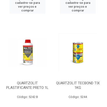
cadastre-se para
cadastre-se para
ver preços e
ver preços e
comprar
comprar
QUARTZOLIT
QUARTZOLIT TECBOND TIX
PLASTIFICANTE PRETO 1L
1KG
Código: 5242 B
Código: 5244