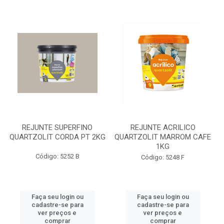
REJUNTE SUPERFINO
REJUNTE ACRILICO
QUARTZOLIT CORDA PT 2KG
QUARTZOLIT MARROM CAFE
1KG
Código: 5252 B
Código: 5248 F
Faça seu login ou
Faça seu login ou
cadastre-se para
cadastre-se para
ver preços e
ver preços e
comprar
comprar