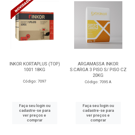
INKOR KORTAPLUS (TOP)
ARGAMASSA INKOR
1001 18KG
S.CARGA 3 PISO S/ PISO CZ
20KG
Código: 7097
Código: 7095 A
Faça seu login ou
Faça seu login ou
cadastre-se para
cadastre-se para
ver preços e
ver preços e
comprar
comprar