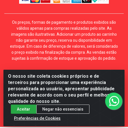
Os preços, formas de pagamento e produtos exibidos são
válidos apenas para compras realizadas pelo site. As
imagens são ilustrativas. Adicionar um produto ao carrinho
não garante seu preço, reserva ou disponibilidade em
estoque. Em caso de diferença de valores, será considerado
o preço exibido na finalização da compra. As vendas estão
sujeitas à confirmação de estoque e aprovação do pedido.
O nosso site coleta cookies próprios e de
Mécari Distribuidora - Av. Gury Marques, 5164. Jd Centro
terceiros para proporcionar uma experiência
Oeste. Campo Grande MS. CEP 79072-000. CNPJ
personalizada ao usuário, apresentar publicidade
70.357.959/0001-64
relevante de acordo com o seu perfil e melhorar a
qualidade do nosso site.
Aceitar
Negar não essenciais
Preferências de Cookies