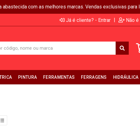
ja abastecida com as melhores marcas. Vendas exclusivas para lo
|
Já é cliente? - Entrar
Não é 
TRICA
PINTURA
FERRAMENTAS
FERRAGENS
HIDRÁULICA