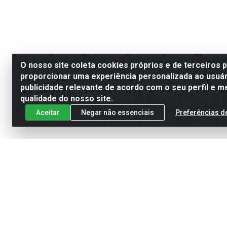
O nosso site coleta cookies próprios e de terceiros 
proporcionar uma experiência personalizada ao usuár
publicidade relevante de acordo com o seu perfil e m
qualidade do nosso site.
Aceitar
Negar não essenciais
Preferências d