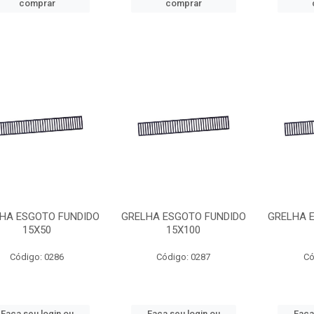
comprar
comprar
HA ESGOTO FUNDIDO
GRELHA ESGOTO FUNDIDO
GRELHA 
15X50
15X100
Código: 0286
Código: 0287
Có
Faça seu login ou
Faça seu login ou
Faça