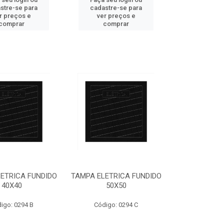
stre-se para
cadastre-se para
r preços e
ver preços e
comprar
comprar
ETRICA FUNDIDO
TAMPA ELETRICA FUNDIDO
40X40
50X50
igo: 0294 B
Código: 0294 C