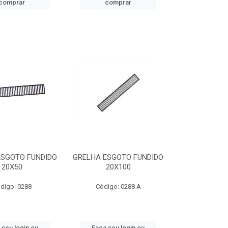
comprar
comprar
ESGOTO FUNDIDO
GRELHA ESGOTO FUNDIDO
20X50
20X100
digo: 0288
Código: 0288 A
 seu login ou
Faça seu login ou