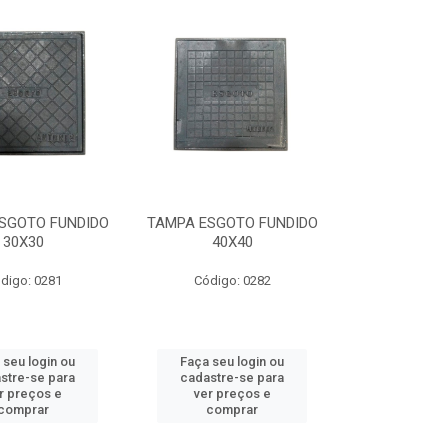
SGOTO FUNDIDO
TAMPA ESGOTO FUNDIDO
30X30
40X40
digo: 0281
Código: 0282
 seu login ou
Faça seu login ou
stre-se para
cadastre-se para
r preços e
ver preços e
comprar
comprar