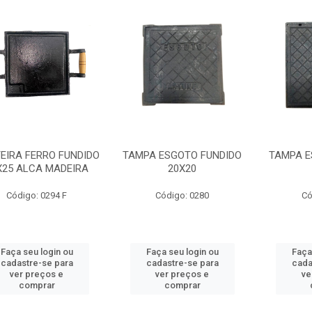
TEIRA FERRO FUNDIDO
TAMPA ESGOTO FUNDIDO
TAMPA E
X25 ALCA MADEIRA
20X20
Código: 0294 F
Código: 0280
Có
Faça seu login ou
Faça seu login ou
Faça
cadastre-se para
cadastre-se para
cada
ver preços e
ver preços e
ve
comprar
comprar