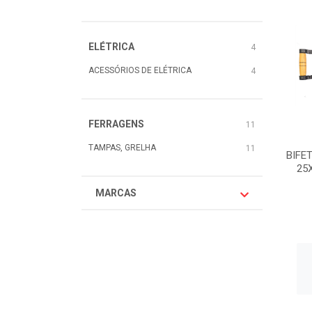
ELÉTRICA
4
ACESSÓRIOS DE ELÉTRICA
4
FERRAGENS
11
TAMPAS, GRELHA
11
BIFE
25
MARCAS