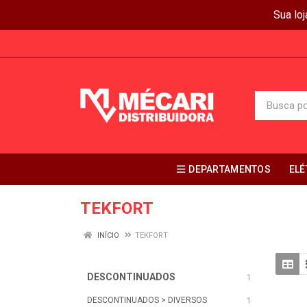
Sua lo
DEPARTAMENTOS
ELÉ
TEKFORT
INÍCIO
TEKFORT
DESCONTINUADOS
1
DESCONTINUADOS > DIVERSOS
1