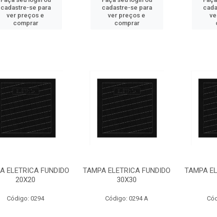
cadastre-se para
cadastre-se para
cada
ver preços e
ver preços e
ve
comprar
comprar
A ELETRICA FUNDIDO
TAMPA ELETRICA FUNDIDO
TAMPA EL
20X20
30X30
Código: 0294
Código: 0294 A
Cód