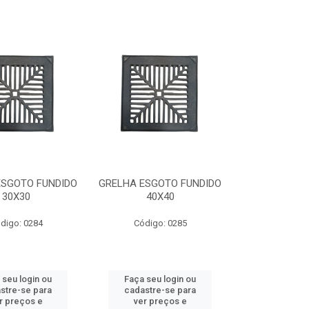
ESGOTO FUNDIDO
GRELHA ESGOTO FUNDIDO
30X30
40X40
digo: 0284
Código: 0285
 seu login ou
Faça seu login ou
stre-se para
cadastre-se para
r preços e
ver preços e