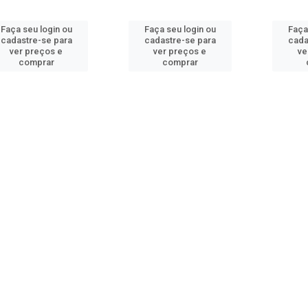
Faça seu login ou
Faça seu login ou
Faça
cadastre-se para
cadastre-se para
cada
ver preços e
ver preços e
ve
comprar
comprar